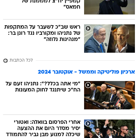
קמפיין יח"צ למממנת של
חמאס"
ראש שב"כ לשעבר על המתקפות
של נתניהו ומקורביו נגד רונן בר:
"מנהיגות נלוזה"
לכל הכתבות
ארכיון פוליטיקה וממשל - אוקטובר 2024
"מי אתה בכלל?": נתניהו זעם על
הח"כ שיתנגד לחוק המעונות
אחרי הפרסום בוואלה: ואטורי
יסיר מסדר היום את ההצעה
שיכלה למנוע מבן גביר להתמודד