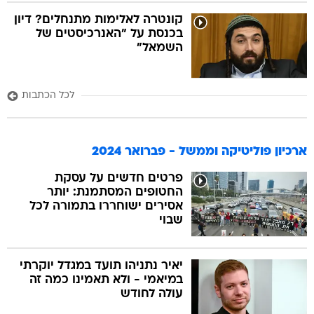
קונטרה לאלימות מתנחלים? דיון
בכנסת על "האנרכיסטים של
השמאל"
לכל הכתבות
ארכיון פוליטיקה וממשל - פברואר 2024
פרטים חדשים על עסקת
החטופים המסתמנת: יותר
אסירים ישוחררו בתמורה לכל
שבוי
יאיר נתניהו תועד במגדל יוקרתי
במיאמי - ולא תאמינו כמה זה
עולה לחודש