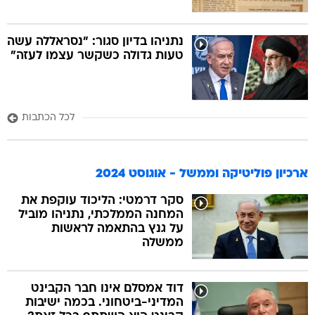
נתניהו בדיון סגור: "נסראללה עשה
טעות גדולה כשקשר עצמו לעזה"
לכל הכתבות
ארכיון פוליטיקה וממשל - אוגוסט 2024
סקר דרמטי: הליכוד עוקפת את
המחנה הממלכתי, נתניהו מוביל
על גנץ בהתאמה לראשות
ממשלה
דוד אמסלם אינו חבר הקבינט
המדיני-ביטחוני. בכמה ישיבות