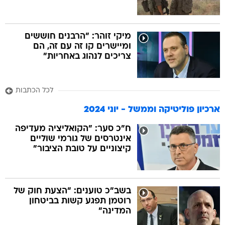
מיקי זוהר: "הרבנים חוששים
ומיישרים קו זה עם זה, הם
צריכים לנהוג באחריות"
לכל הכתבות
ארכיון פוליטיקה וממשל - יוני 2024
ח"כ סער: "הקואליציה מעדיפה
אינטרסים של גורמי שוליים
קיצוניים על טובת הציבור"
בשב"כ טוענים: "הצעת חוק של
רוטמן תפגע קשות בביטחון
המדינה"