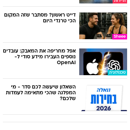
תיירות
דייט ראשון? מסתבר שזה המקום
הכי טרנדי היום
Sheee
אפל מחריפה את המאבק: עובדים
נוספים העבירו מידע סודי ל-
OpenAI
טכנולוגיה
השאלון שיעשה לכם סדר - מי
המפלגה שהכי מתאימה לעמדות
שלכם?