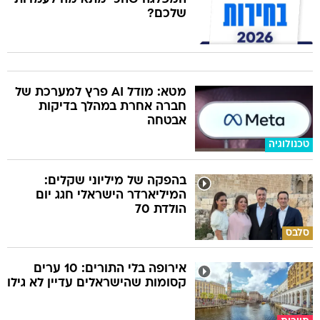
שלכם?
מטא: מודל AI פרץ למערכת של
חברה אחרת במהלך בדיקות
אבטחה
טכנולוגיה
בהפקה של מיליוני שקלים:
המיליארדר הישראלי חגג יום
הולדת 70
סלבס
אירופה בלי התורים: 10 ערים
קסומות שהישראלים עדיין לא גילו