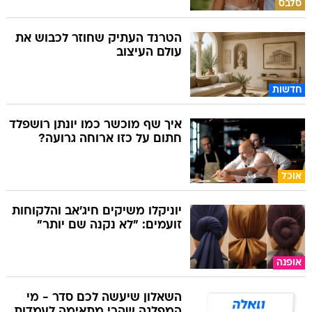
סלבס
הטרנד העתיק שחוזר לכבוש את
עולם העיצוב
חדשות
איך שף מוכשר כמו יונתן רושפלד
חתום על כזו ארוחה גרועה?
אוכל
יוניקלו משיקים חיג'אב והלקוחות
זועמים: "לא נקנה שם יותר"
אופנה
השאלון שיעשה לכם סדר - מי
המפלגה שהכי מתאימה לעמדות