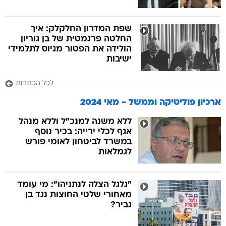
שפת המדרון החלקלק: איך
החלטה פרגמטית של בן גוריון
הולידה את הפטור מגיוס לתלמידי
ישיבות
לכל הכתבות
ארכיון פוליטיקה וממשל - מאי 2024
ללא משנה למנכ"ל וללא מנהל
אגף לכלי ירייה: בכיר נוסף
במשרד לביטחון לאומי פורש
לגמלאות
"גלגל הצלה לנתניהו": מי עומד
מאחורי שלטי החוצות נגד בן
גביר?