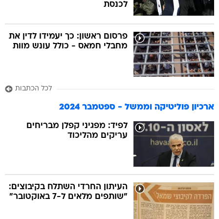
לכנסת
פרסום ראשון: כך יעמידו לדין את
מחבלי חמאס - כולל עונש מוות
לכל הכתבות
ארכיון פוליטיקה וממשל - ספטמבר 2024
לפיד: מפגיני קפלן מבריחים
עריקים מהליכוד
העיתון החרדי השתלח בקיבוצים:
"שותפים מלאים ל-7 באוקטובר"