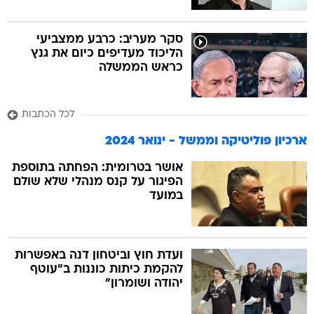
סקר מעריב: כרבע ממצביעי
הליכוד מעדיפים כיום את גנץ
כראש הממשלה
לכל הכתבות
ארכיון פוליטיקה וממשל - ינואר 2024
אושר בטרומית: הפחתה בתוספת
הפיגור על קנס מנהלי שלא שולם
במועד
ועדת חוץ וביטחון דנה באפשרות
להקמת כיתות כוננות ב"עוטף
יהודה ושומרון"