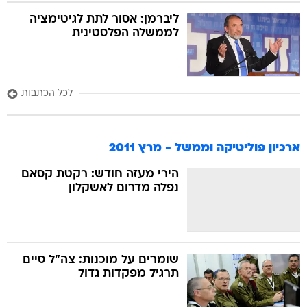
ליברמן: אסור לתת לגיטימציה
לממשלה הפלסטינית
לכל הכתבות
ארכיון פוליטיקה וממשל - מרץ 2011
הירי מעזה חודש: רקטת קסאם
נפלה מדרום לאשקלון
שומרים על מוכנות: צה"ל סיים
תרגיל מפקדות גדול