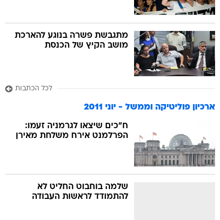
מתגבשת פשרה בנוגע להארכת
מושב הקיץ של הכנסת
לכל הכתבות
ארכיון פוליטיקה וממשל - יוני 2011
ח"כים שיצאו לגרמניה זעמו:
הפרלמנט אירח משלחת מאירן
שלמה בוחבוט החליט לא
להתמודד לראשות העבודה