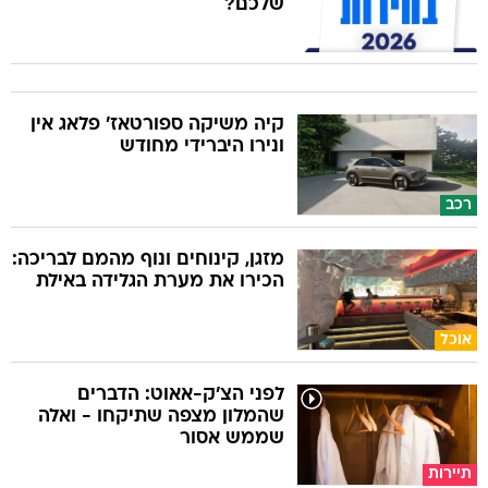
שלכם?
קיה משיקה ספורטאז' פלאג אין
ונירו היברידי מחודש
רכב
מזגן, קינוחים ונוף מהמם לבריכה:
הכירו את מערת הגלידה באילת
אוכל
לפני הצ'ק-אאוט: הדברים
שהמלון מצפה שתיקחו - ואלה
שממש אסור
תיירות