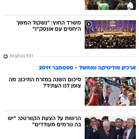
משרד החוץ: "נשקול המשך
היחסים עם אונסק"ו"
לכל הכתבות
ארכיון פוליטיקה וממשל - ספטמבר 2011
סיכום השנה במזרח התיכון: מה
צופן לנו העתיד?
הרשות על הצעת הקוורטט: "יש
בה גורמים מעודדים"