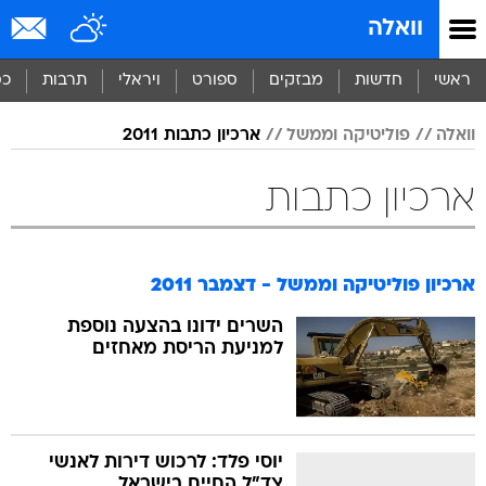
וואלה
ראשי
חדשות
מבזקים
ספורט
ויראלי
תרבות
כס
וואלה
פוליטיקה וממשל
ארכיון כתבות 2011
ארכיון כתבות
ארכיון פוליטיקה וממשל - דצמבר 2011
השרים ידונו בהצעה נוספת
למניעת הריסת מאחזים
יוסי פלד: לרכוש דירות לאנשי
צד"ל החיים בישראל