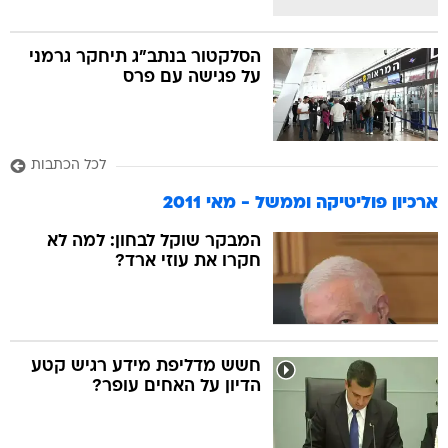
הסלקטור בנתב"ג תיחקר גרמני
על פגישה עם פרס
לכל הכתבות
ארכיון פוליטיקה וממשל - מאי 2011
המבקר שוקל לבחון: למה לא
חקרו את עוזי ארד?
חשש מדליפת מידע רגיש קטע
הדיון על האחים עופר?