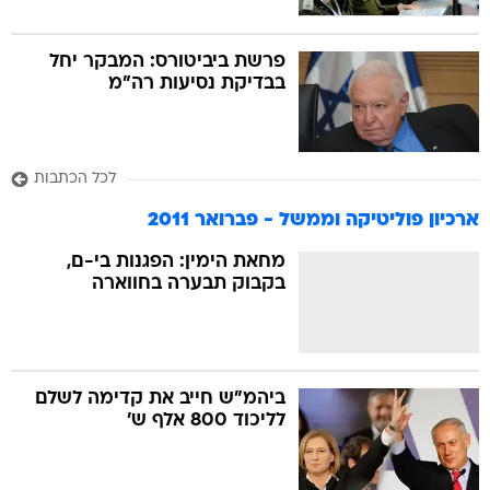
פרשת ביביטורס: המבקר יחל
בבדיקת נסיעות רה"מ
לכל הכתבות
ארכיון פוליטיקה וממשל - פברואר 2011
מחאת הימין: הפגנות בי-ם,
בקבוק תבערה בחווארה
ביהמ"ש חייב את קדימה לשלם
לליכוד 800 אלף ש'