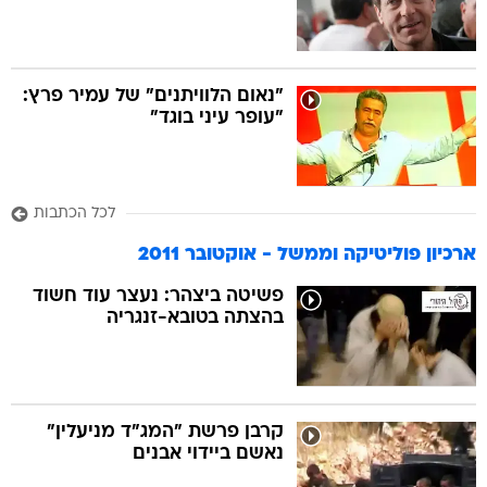
"נאום הלוויתנים" של עמיר פרץ:
"עופר עיני בוגד"
לכל הכתבות
ארכיון פוליטיקה וממשל - אוקטובר 2011
פשיטה ביצהר: נעצר עוד חשוד
בהצתה בטובא-זנגריה
קרבן פרשת "המג"ד מניעלין"
נאשם ביידוי אבנים