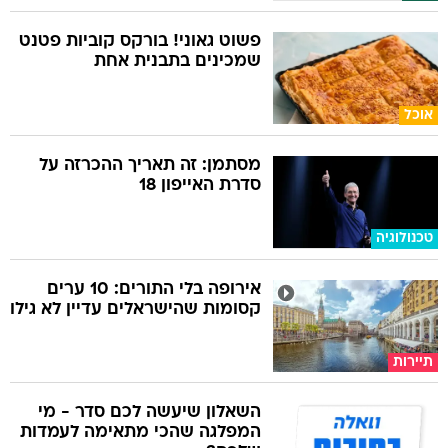
פשוט גאוני! בורקס קוביות פטנט
שמכינים בתבנית אחת
אוכל
מסתמן: זה תאריך ההכרזה על
סדרת האייפון 18
טכנולוגיה
אירופה בלי התורים: 10 ערים
קסומות שהישראלים עדיין לא גילו
תיירות
השאלון שיעשה לכם סדר - מי
המפלגה שהכי מתאימה לעמדות