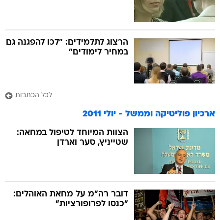
הרצוג לתלמידים: "לכו להפגנה גם
במחיר לימודים"
לכל הכתבות
ארכיון פוליטיקה וממשל - יולי 2011
הצוות המיוחד לטיפול במחאה:
שטייניץ, סער וארדן
דובר רה"מ על מחאת האוהלים:
"כנסו לפרופורציות"