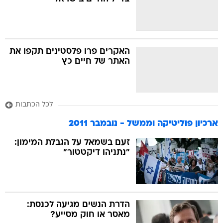
בה
האקרים פרו פלסטינים תקפו את
האתר של חיים כץ
קה
הגטאות
לכל הכתבות
קראינה
ארכיון פוליטיקה וממשל - נובמבר 2011
זעם בשמאל על הגבלת המימון:
"נתניהו דיקטטור"
הדרת הנשים מגיעה לכנסת:
מאסר או חוק מסייע?