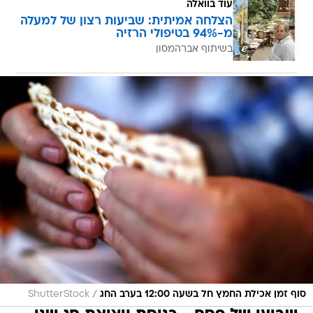
עוד בוואלה
הצלחה אמיתית: שביעות רצון של למעלה
מ-94% בטיפולי הרזיה
בשיתוף אברהמסון
/
סוף זמן אכילת החמץ חל בשעה 12:00 בערב החג
ShutterStock