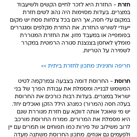
חזרת
- החזרת היא לזכר לחיים הקשים ולשיעבוד
במצרים. בעדות מסוימות היה נהוג לשים חזרת
במקום עלי חסה, אך היום בכל צלחות פסח יש מקום
ייעודי לשורש החזרת. את החזרת מקלפים ומגגררים
בפומפייה או במעבד מזון. את החזרת המגוררת
מומלץ לאחסן בצנצנת סגורה הרמטית במקרר
לשמירה על הטריות.
חריפה וחגיגית: מתכון לחזרת ביתית >>
חרוסת
- החרוסת דומה בצבעה ובמרקמה לטיט
המשמש לבנייה ומסמלת את עבודת הפרך של בני
ישראל במצרים. בעדות רבות כורכים את החרוסת
בעלה חסה (המרור) כמנהג הילל הזקן ואוכלים יחד.
יש מי שאוכל אותה דווקא עם חזרת מגוררת שגם
היא מסמלת את המרורים. ממרח החרוסת מורכב
לרוב משילוב של פירות כמו תפוחים או תמרים עם יין
ולפעמים גם אגוזים. מתכון החרוסת משתנה מעדה