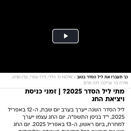
/
כך תעברו את ליל הסדר בטוב
NOW גל הללי, לירז עוזרי, עדן סניגו,
שירה בר עריכה: דנה מרם
מתי ליל הסדר 2025? | זמני כניסת
ויציאת החג
ליל הסדר השנה ייערך בערב יום שבת, ה-12 באפריל
2025, י"ד בניסן התשפ"ה. יום החג עצמו ייערך
למחרת, ביום ראשון, ה-13 באפריל 2025. יום החג