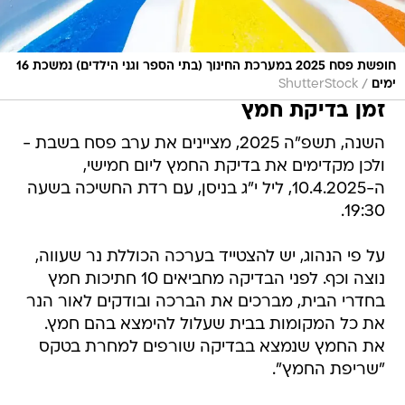
חופשת פסח 2025 במערכת החינוך (בתי הספר וגני הילדים) נמשכת 16
/
ימים
ShutterStock
זמן בדיקת חמץ
השנה, תשפ"ה 2025, מציינים את ערב פסח בשבת -
ולכן מקדימים את בדיקת החמץ ליום חמישי,
ה-10.4.2025, ליל י"ג בניסן, עם רדת החשיכה בשעה
19:30.
על פי הנהוג, יש להצטייד בערכה הכוללת נר שעווה,
נוצה וכף. לפני הבדיקה מחביאים 10 חתיכות חמץ
בחדרי הבית, מברכים את הברכה ובודקים לאור הנר
את כל המקומות בבית שעלול להימצא בהם חמץ.
את החמץ שנמצא בבדיקה שורפים למחרת בטקס
"שריפת החמץ".