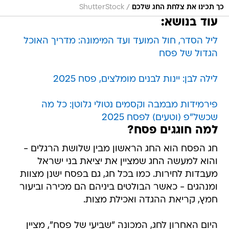
/
כך תכינו את צלחת החג שלכם
ShutterStock
עוד בנושא:
ליל הסדר, חול המועד ועד המימונה: מדריך האוכל
הגדול של פסח
לילה לבן: יינות לבנים מומלצים, פסח 2025
פירמידות מבמבה וקסמים נטולי גלוטן: כל מה
שכשל"פ (וטעים) לפסח 2025
למה חוגגים פסח?
חג הפסח הוא החג הראשון מבין שלושת הרגלים -
והוא למעשה החג שמציין את יציאת בני ישראל
מעבדות לחירות. כמו בכל חג, גם בפסח ישנן מצוות
ומנהגים - כאשר הבולטים ביניהם הם מכירה וביעור
חמץ, קריאת ההגדה ואכילת מצות.
היום האחרון לחג, המכונה "שביעי של פסח", מציין