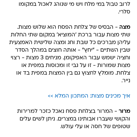
לרוב טבול במי מלח ויש מי שנוהג לאכול במקומו
סלרי.
מצה
- הבסיס של צלחת הפסח הוא שלוש מצות.
שתי מצות עבור ברכת 'המוציא' במקום שתי החלות
עליהן מברכים כל שבת וחג ומצה שלישית האמצעית
שבין השתיים - "יחץ" - אותה חוצים במהלך הסדר
וחציה ישמש עבור האפיקומן. מניחים 3 מצות - רצוי
מצות שמורות - זו על גבי זו ומכוסות במפית או
צלחת. מומלץ לחצוץ גם בין המצות במפית בד או
נייר.
איך מכינים מצות: המתכון המלא >>
מרור
- המרור בצלחת פסח נאכל כזכר למרירות
והקושי שעברו אבותינו במצרים. ניתן לשים עלים
שטופים של חסה או עלי עולש.