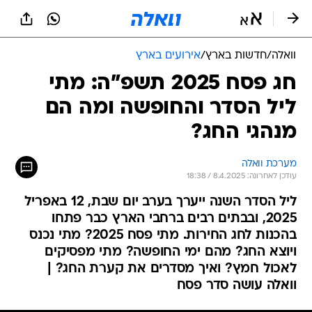
וואלה
/
חדשות בארץ
/
אירועים בארץ
חג פסח 2025 תשפ"ה: מתי
ליל הסדר והחופשה ומה הם
מנהגי החג?
מערכת וואלה
עודכן לאחרונה: 8.4.2025 / 18:38
ליל הסדר השנה ייערך בערב יום שבת, 12 באפריל
2025, ובבתים רבים ברחבי הארץ כבר פתחו
בהכנות לחג החירות. מתי פסח 2025? מתי נכנס
ויוצא החג? מהם ימי החופשה? מתי מפסיקים
לאכול חמץ? ואיך מסדרים את קערת החג? |
וואלה עושה סדר פסח