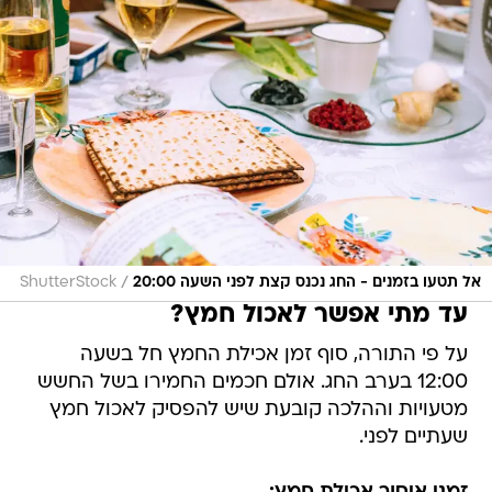
/
אל תטעו בזמנים - החג נכנס קצת לפני השעה 20:00
ShutterStock
עד מתי אפשר לאכול חמץ?
על פי התורה, סוף זמן אכילת החמץ חל בשעה
12:00 בערב החג. אולם חכמים החמירו בשל החשש
מטעויות וההלכה קובעת שיש להפסיק לאכול חמץ
שעתיים לפני.