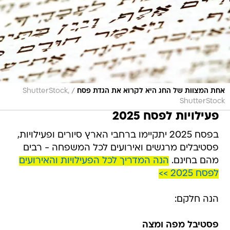
/
אחת המצוות של החג היא לקרוא את הגדת פסח
ShutterStock,
ShutterStock
פעילויות לפסח 2025
בפסח 2025 יתקיימו ברחבי הארץ סיורים ופעילויות,
פסטיבלים מרגשים ואירועים לכל המשפחה - רבים
מהם בחינם.
הנה המדריך לכל הפעילויות והאירועים
לפסח 2025 >>
הנה חלקם:
פסטיבל מפה ומצה