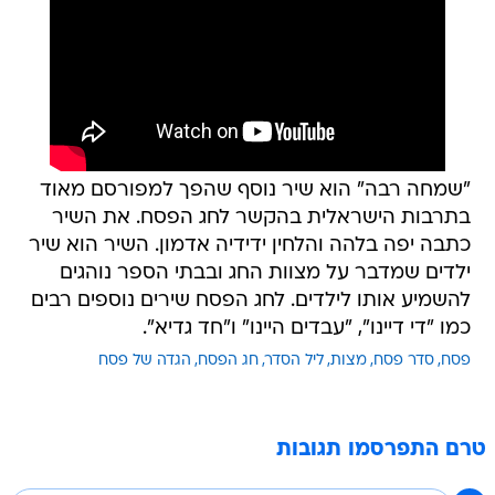
"שמחה רבה" הוא שיר נוסף שהפך למפורסם מאוד
בתרבות הישראלית בהקשר לחג הפסח. את השיר
כתבה יפה בלהה והלחין ידידיה אדמון. השיר הוא שיר
ילדים שמדבר על מצוות החג ובבתי הספר נוהגים
להשמיע אותו לילדים. לחג הפסח שירים נוספים רבים
כמו "די דיינו", "עבדים היינו" ו"חד גדיא".
פסח
סדר פסח
מצות
ליל הסדר
חג הפסח
הגדה של פסח
טרם התפרסמו תגובות