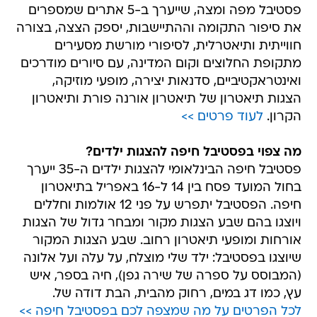
פסטיבל מפה ומצה, שייערך ב-5 אתרים שמספרים
את סיפור התקומה וההתיישבות, יספק הצצה, בצורה
חווייתית ותיאטרלית, לסיפורי מורשת מסעירים
מתקופת החלוצים וקום המדינה, עם סיורים מודרכים
ואינטראקטיביים, סדנאות יצירה, מופעי מוזיקה,
הצגות תיאטרון של תיאטרון אורנה פורת ותיאטרון
הקרון.
לעוד פרטים >>
מה צפוי בפסטיבל חיפה להצגות ילדים?
פסטיבל חיפה הבינלאומי להצגות ילדים ה-35 ייערך
בחול המועד פסח בין 14 ל-16 באפריל בתיאטרון
חיפה. הפסטיבל יתפרש על פני 12 אולמות וחללים
ויוצגו בהם שבע הצגות מקור ומבחר גדול של הצגות
אורחות ומופעי תיאטרון רחוב. שבע הצגות המקור
שיוצגו בפסטיבל: ילד שלי מוצלח, על עלה ועל אלונה
(המבוסס על ספרה של שירה גפן), חיה בספר, איש
עץ, כמו דג במים, רחוק מהבית, הבת דודה של.
לכל הפרטים על מה שמצפה לכם בפסטיבל חיפה >>