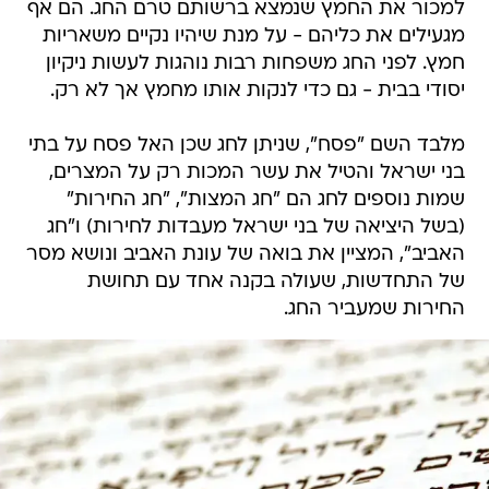
למכור את החמץ שנמצא ברשותם טרם החג. הם אף
מגעילים את כליהם - על מנת שיהיו נקיים משאריות
חמץ. לפני החג משפחות רבות נוהגות לעשות ניקיון
יסודי בבית - גם כדי לנקות אותו מחמץ אך לא רק.
מלבד השם "פסח", שניתן לחג שכן האל פסח על בתי
בני ישראל והטיל את עשר המכות רק על המצרים,
שמות נוספים לחג הם "חג המצות", "חג החירות"
(בשל היציאה של בני ישראל מעבדות לחירות) ו"חג
האביב", המציין את בואה של עונת האביב ונושא מסר
של התחדשות, שעולה בקנה אחד עם תחושת
החירות שמעביר החג.