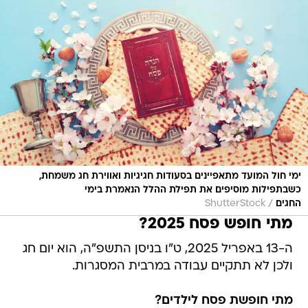
ימי חול המועד מתאפיינים בסעודות חגיגיות ואווירת חג משמחת,
כשבתפילות מוסיפים את תפילת ההלל הנאמרת בימי
/
החגים
ShutterStock
מתי חופש פסח 2025?
ה-13 באפריל 2025, ט"ו בניסן התשפ"ה, הוא יום חג
ולכן לא תתקיים עבודה במרבית המסגרות.
מתי חופשת פסח לילדים?