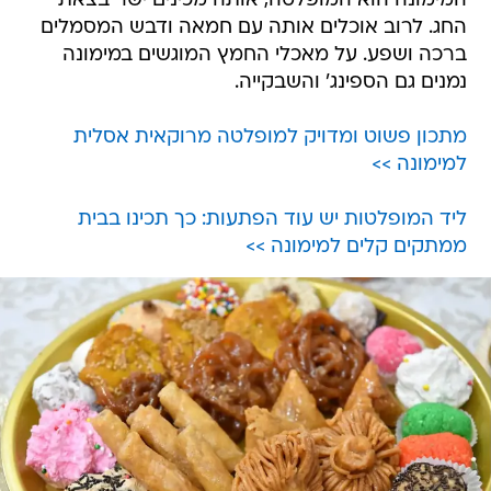
המימונה הוא המופלטה, אותה מכינים ישר בצאת
החג. לרוב אוכלים אותה עם חמאה ודבש המסמלים
ברכה ושפע. על מאכלי החמץ המוגשים במימונה
נמנים גם הספינג' והשבקייה.
מתכון פשוט ומדויק למופלטה מרוקאית אסלית
למימונה >>
ליד המופלטות יש עוד הפתעות: כך תכינו בבית
ממתקים קלים למימונה >>