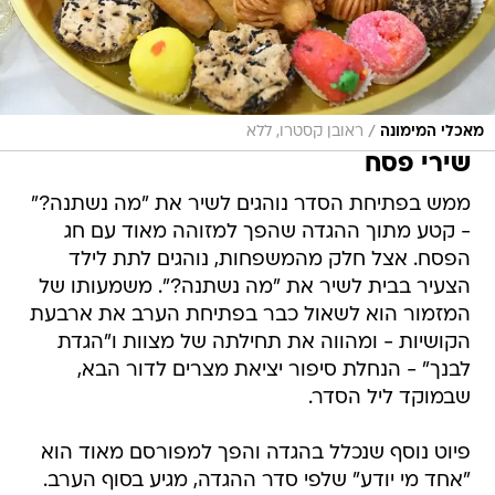
/
מאכלי המימונה
ראובן קסטרו, ללא
שירי פסח
ממש בפתיחת הסדר נוהגים לשיר את "מה נשתנה?"
- קטע מתוך ההגדה שהפך למזוהה מאוד עם חג
הפסח. אצל חלק מהמשפחות, נוהגים לתת לילד
הצעיר בבית לשיר את "מה נשתנה?". משמעותו של
המזמור הוא לשאול כבר בפתיחת הערב את ארבעת
הקושיות - ומהווה את תחילתה של מצוות ו"הגדת
לבנך" - הנחלת סיפור יציאת מצרים לדור הבא,
שבמוקד ליל הסדר.
פיוט נוסף שנכלל בהגדה והפך למפורסם מאוד הוא
"אחד מי יודע" שלפי סדר ההגדה, מגיע בסוף הערב.