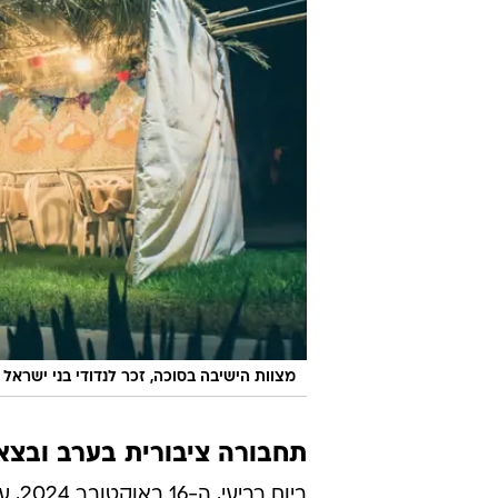
מצוות הישיבה בסוכה, זכר לנדודי בני ישראל
תחבורה ציבורית בערב ובצא
ביום רביעי, ה-16 באוקטובר 2024, ערב סוכות תפעל התחבורה הציבורית במתכונת שישי.