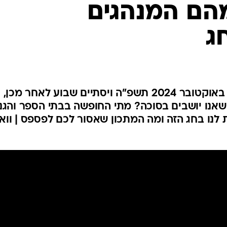
מהם המנהגים
המייל האדום
ג
חג הסוכות יחל ביום רביעי ה-16 באוקטובר 2024 תשפ"ה ויסתיים שבוע לאחר מכן,
נו יושבים בסוכה? מתי החופשה בבתי הספר והגנ
 לנו בחג הזה ומה המתכון שאסור לכם לפספס | ווא