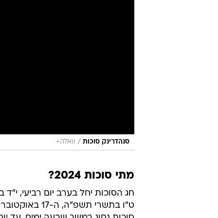
/
סנהדרינק סוכות
וואלה+
מתי סוכות 2024?
ט"ו בתשרי תשפ"ה, ה-17 באוקטובר 2024.
סוכות נחוג במשך שבעה ימים, עד יום רביעי ה-23 באוקטובר, כ