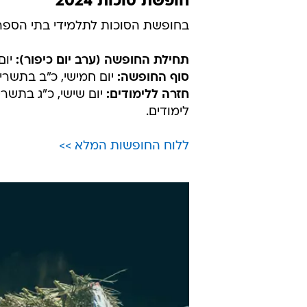
חופשת סוכות 2024
בחופשת הסוכות לתלמידי בתי הספר י
תחילת החופשה (ערב יום כיפור):
יום ש
סוף החופשה:
יום חמישי, כ"ב בתשרי תשפ"ה, ה-4
חזרה ללימודים:
לימודים.
ללוח החופשות המלא >>