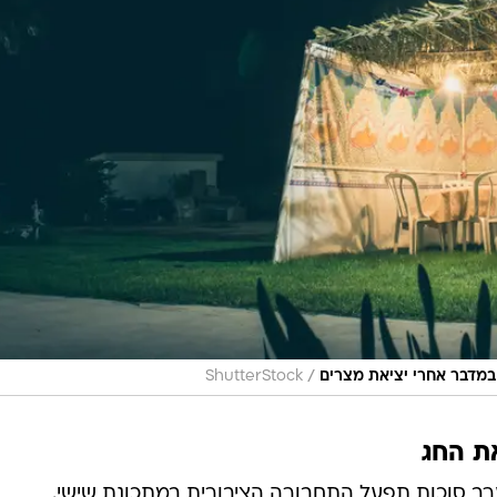
/
 במדבר אחרי יציאת מצרים
ShutterStock
ת החג