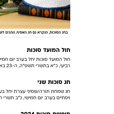
בחג הסוכות, הנקרא גם חג האסיף, נוהגים לשב
חול המועד סוכות
רביעי, כ"א בתשרי תשפ"ה, ה-23 באוקטובר 2024.
חג סוכות שני
ויסתיים בערב יום חמישי, כ"ב תשרי תשפ"ה, ה-24 באוקטובר 2024. יום למח