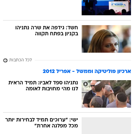
חשד: גידפה את שרה נתניהו
בקניון בפתח תקווה
לכל הכתבות
ארכיון פוליטיקה וממשל - אפריל 2012
נתניהו ספד לאביו: תמיד הראית
לנו מהי מחויבות לאומה
ישי: "ערוכים תמיד לבחירות יותר
מכל מפלגה אחרת"