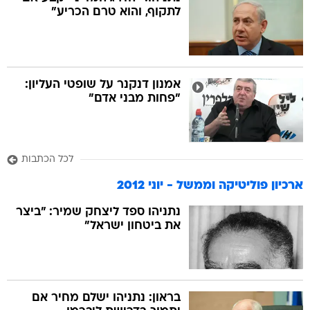
לתקוף, והוא טרם הכריע"
אמנון דנקנר על שופטי העליון:
"פחות מבני אדם"
לכל הכתבות
ארכיון פוליטיקה וממשל - יוני 2012
נתניהו ספד ליצחק שמיר: "ביצר
את ביטחון ישראל"
בראון: נתניהו ישלם מחיר אם