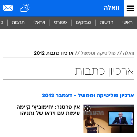
וואלה
ראשי
חדשות
מבזקים
ספורט
ויראלי
תרבות
כס
וואלה
פוליטיקה וממשל
ארכיון כתבות 2012
ארכיון כתבות
ארכיון פוליטיקה וממשל - דצמבר 2012
אין פרטנר: יחימוביץ' קיימה
עימות עם וידאו של נתניהו