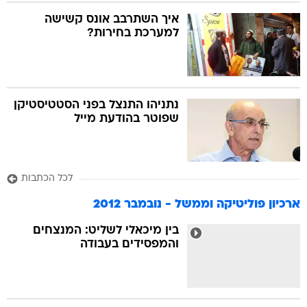
איך השתרבב אונס קשישה
למערכת בחירות?
בה
נתניהו התנצל בפני הסטטיסטיקן
קה
הגטאות
שפוטר בהודעת מייל
קראינה
לכל הכתבות
ארכיון פוליטיקה וממשל - נובמבר 2012
בין מיכאלי לשליט: המנצחים
והמפסידים בעבודה