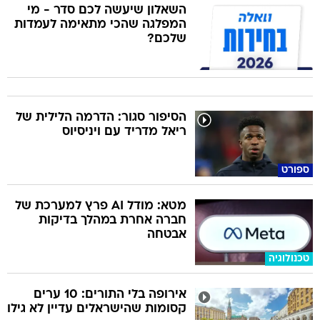
השאלון שיעשה לכם סדר - מי
המפלגה שהכי מתאימה לעמדות
שלכם?
הסיפור סגור: הדרמה הלילית של
ריאל מדריד עם ויניסיוס
ספורט
מטא: מודל AI פרץ למערכת של
חברה אחרת במהלך בדיקות
אבטחה
טכנולוגיה
אירופה בלי התורים: 10 ערים
קסומות שהישראלים עדיין לא גילו