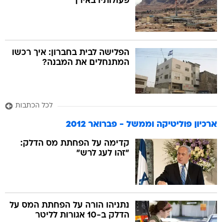
פעולותיו באירן"
הפלישה לבית בחברון: איך רכשו
המתנחלים את המבנה?
לכל הכתבות
ארכיון פוליטיקה וממשל - פברואר 2012
קדימה על הפחתת מס הדלק:
"זהו לעג לרש"
נתניהו הורה על הפחתת המס על
הדלק ב-10 אגורות לליטר