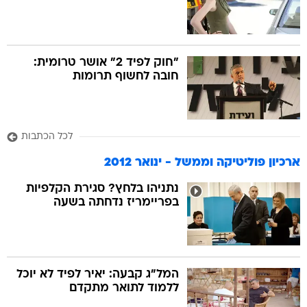
"חוק לפיד 2" אושר טרומית:
חובה לחשוף תרומות
לכל הכתבות
ארכיון פוליטיקה וממשל - ינואר 2012
נתניהו בלחץ? סגירת הקלפיות
בפריימריז נדחתה בשעה
המל"ג קבעה: יאיר לפיד לא יוכל
ללמוד לתואר מתקדם