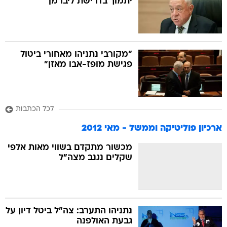
יתמוך בדרישת ליברמן
"מקורבי נתניהו מאחורי ביטול
פגישת מופז-אבו מאזן"
לכל הכתבות
ארכיון פוליטיקה וממשל - מאי 2012
מכשור מתקדם בשווי מאות אלפי
שקלים נגנב מצה"ל
נתניהו התערב: צה"ל ביטל דיון על
גבעת האולפנה