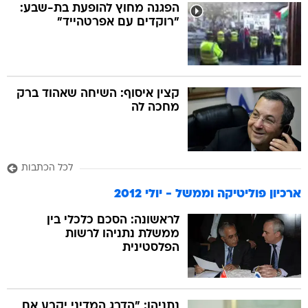
הפגנה מחוץ להופעת בת-שבע:
"רוקדים עם אפרטהייד"
קצין איסוף: השיחה שאהוד ברק
מחכה לה
לכל הכתבות
ארכיון פוליטיקה וממשל - יולי 2012
לראשונה: הסכם כלכלי בין
ממשלת נתניהו לרשות
הפלסטינית
נתניהו: "הדרג המדיני יקבע אם