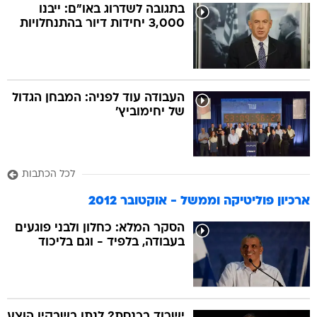
בתגובה לשדרוג באו"ם: ייבנו
3,000 יחידות דיור בהתנחלויות
העבודה עוד לפניה: המבחן הגדול
של יחימוביץ'
לכל הכתבות
ארכיון פוליטיקה וממשל - אוקטובר 2012
הסקר המלא: כחלון ולבני פוגעים
בעבודה, בלפיד - וגם בליכוד
ישרוד בכנסת? לנתן בשבקין הוצע