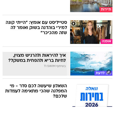
תיירות
סטייליסט עם אומץ: "הייתי קונה
למירי בוהדנה בשוק ואומר לה
שזה מהכיכר"
אופנה
איך להיראות ולהרגיש מצוין,
לחיות בריא ולהפחית במשקל?
בשיתוף TI SWIM
טוב לדעת
השאלון שיעשה לכם סדר - מי
המפלגה שהכי מתאימה לעמדות
שלכם?