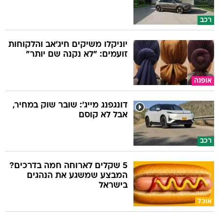
רכב
יוניקלו משיקים חיג'אב והלקוחות
זועמים: "לא נקנה שם יותר"
אופנה
דונגפנג מייג': שובר שוק במחיר,
אבל לא קוסם
רכב
5 שקלים לארוחה חמה בדרכים?
המבצע שמשגע את הנהגים
בישראל
אוכל