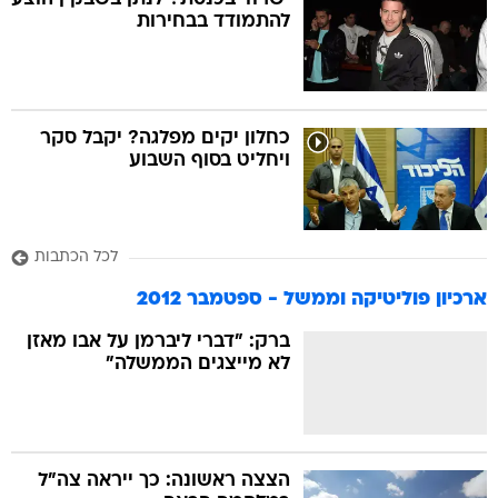
להתמודד בבחירות
כחלון יקים מפלגה? יקבל סקר
ויחליט בסוף השבוע
לכל הכתבות
ארכיון פוליטיקה וממשל - ספטמבר 2012
ברק: "דברי ליברמן על אבו מאזן
לא מייצגים הממשלה"
הצצה ראשונה: כך ייראה צה"ל