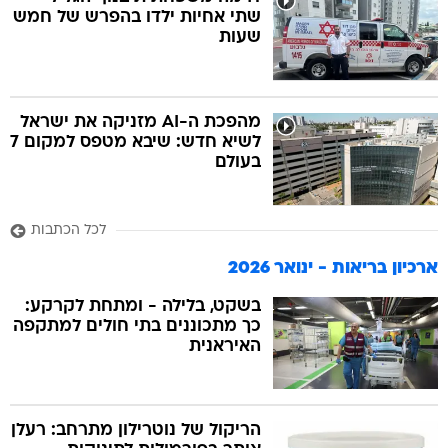
שתי אחיות ילדו בהפרש של חמש
שעות
מהפכת ה-AI מזניקה את ישראל
לשיא חדש: שיבא מטפס למקום 7
בעולם
לכל הכתבות
ארכיון בריאות - ינואר 2026
בשקט, בלילה - ומתחת לקרקע:
כך מתכוננים בתי חולים למתקפה
האיראנית
הריקול של נוטרילון מתרחב: רעלן