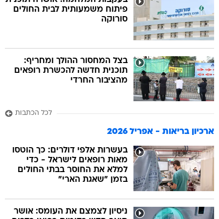
פיתוח משמעותית לבית החולים
סורוקה
בצל המחסור ההולך ומחריף:
תוכנית חדשה להכשרת רופאים
מהציבור החרדי
לכל הכתבות
ארכיון בריאות - אפריל 2026
בעשרות אלפי דולרים: כך הוטסו
מאות רופאים לישראל - כדי
למלא את החוסר בבתי החולים
בזמן "שאגת הארי"
ניסיון לצמצם את העומס: אושר