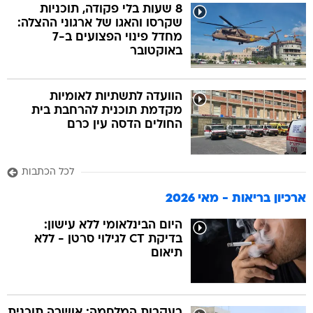
8 שעות בלי פקודה, תוכניות
שקרסו והאגו של ארגוני ההצלה:
מחדל פינוי הפצועים ב-7
באוקטובר
הוועדה לתשתיות לאומיות
מקדמת תוכנית להרחבת בית
החולים הדסה עין כרם
לכל הכתבות
ארכיון בריאות - מאי 2026
היום הבינלאומי ללא עישון:
בדיקת CT לגילוי סרטן - ללא
תיאום
בעקבות המלחמה: אושרה תוכנית