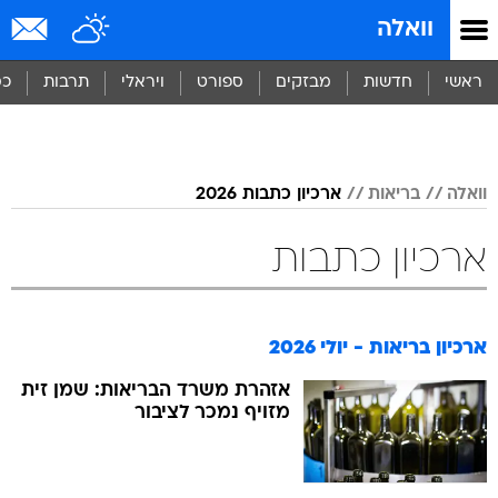
וואלה
ראשי
חדשות
מבזקים
ספורט
ויראלי
תרבות
כס
וואלה
בריאות
ארכיון כתבות 2026
ארכיון כתבות
ארכיון בריאות - יולי 2026
אזהרת משרד הבריאות: שמן זית
מזויף נמכר לציבור