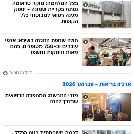
בצל המלחמה: מוקד טראומה
נפתח בקריית שמונה - יספק
מענה רפואי למבוטחי כלל
הקופות
חולה שחפת התגלה בשיבא: אלפי
עובדים וכ-750 מטופלים, בהם
מאות תינוקות נחשפו
לכל הכתבות
ארכיון בריאות - פברואר 2026
מודי התרשם: המהפכה הרפואית
שבדרך להודו
דרמה משפחתית בנוף הגליל -