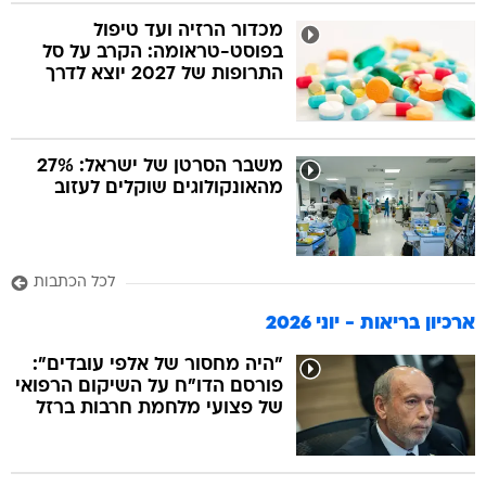
מכדור הרזיה ועד טיפול
בפוסט-טראומה: הקרב על סל
בה
התרופות של 2027 יוצא לדרך
משבר הסרטן של ישראל: 27%
קה
הגטאות
מהאונקולוגים שוקלים לעזוב
קראינה
לכל הכתבות
ארכיון בריאות - יוני 2026
"היה מחסור של אלפי עובדים":
פורסם הדו"ח על השיקום הרפואי
של פצועי מלחמת חרבות ברזל