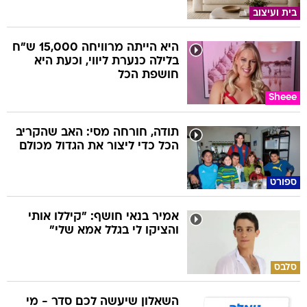
בית ועיצוב
היא הייתה מרוויחה 15,000 ש"ח
בלילה כנערת ליווי, וכעת היא
חושפת הכל
Sheee
תודה, חורחה מסי: האב שהקריב
הכל כדי ליצור את הגדול מכולם
ספורט
אמיר בנאי חושף: "קיללו אותי
והציקו לי בגלל אמא שלי"
סלבס
השאלון שיעשה לכם סדר - מי