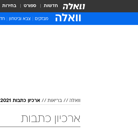
חדשות
ספורט
בחירות
וואלה
מבזקים
צבא וביטחון
חדש
איר
חדש
חינ
ישר
ברי
חבר
וואלה
בריאות
ארכיון כתבות 2021
ארכיון כתבות