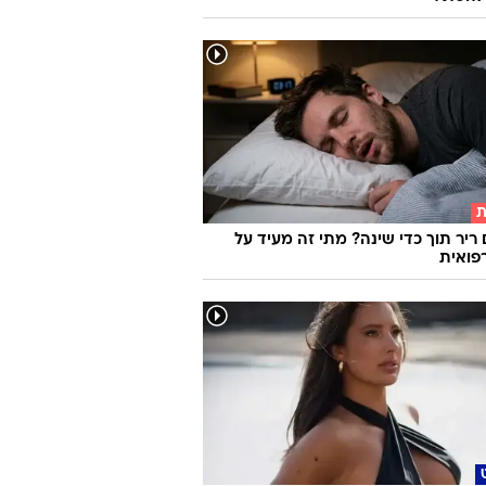
ת
 ריר תוך כדי שינה? מתי זה מעיד על
פואית