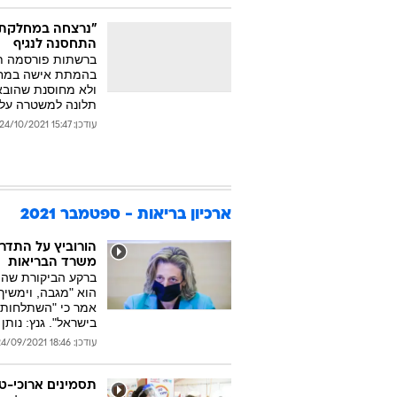
"נרצחה במחלקת 
התחסנה לנגיף
ברשתות פורסמה תמ
בהמתת אישה במחלק
ולא מחוסנת שהובא
תלונה למשטרה על 
עודכן: 15:47 24/10/2021
ארכיון בריאות - ספטמבר 2021
הורוביץ על התדרו
משרד הבריאות
ברקע הביקורת שהוש
הוא "מגבה, וימשיך
אמר כי "השתלחות ב
בישראל". גנץ: נותן 
עודכן: 18:46 24/09/2021
תסמינים ארוכי-טו