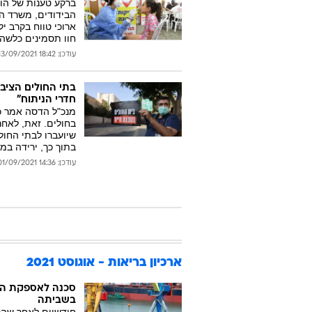
ברקע טענות של הור
הבידודים, משרד הב
חוו תסמינים כלש
עודכן: 18:42 13/09/2021
בתי החולים הציבו
חדרי הניתוח"
בחולים. זאת, לאח
שיועברו לבתי החול
בתוך כך, ירידה במ
עודכן: 14:36 01/09/2021
ארכיון בריאות - אוגוסט 2021
סכנה לאספקת המזו
בשביתה