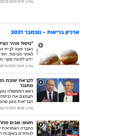
עודכן: 17:37 23/12/2021
ארכיון בריאות - נובמבר 2021
"טיפול מהיר הציל את חייו": ג
הגבר פונה לבית ה
לאחר הטיפול, חזר 
יידע לזהות מקרי ח
עודכן: 13:09 29/11/2021
לקראת ישיבת הקבי
מתנגד
ראש הממשלה טען בה
תצמצם את כניסת הו
הבריאות טוען שהמ
עודכן: 18:28 26/11/2021
חשש: שבים מחו"ל
החברה האחראית על
לנוחתים בעקבות הנ