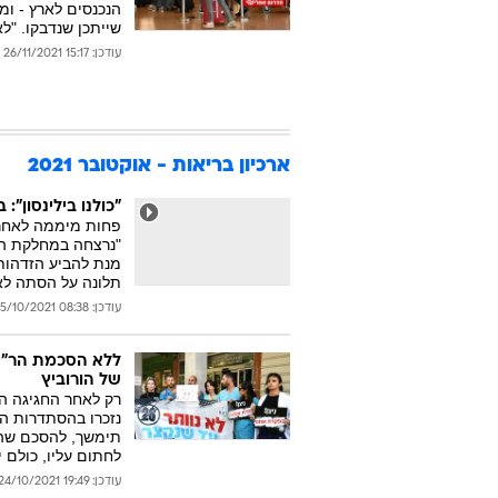
שייתכן שנדבקו. "לא
עודכן: 15:17 26/11/2021
ארכיון בריאות - אוקטובר 2021
"כולנו בילינסון"
פחות מיממה לאחר 
"נרצחה במחלקת הקו
מנת להביע הזדהות 
תלונה על הסתה לא
עודכן: 08:38 25/10/2021
ללא הסכמת הר"י,
של הורוביץ
רק לאחר החגיגה ה
נזכרו בהסתדרות הר
תימשך, להסכם שהו
לחתום עליו, כולם י
עודכן: 19:49 24/10/2021