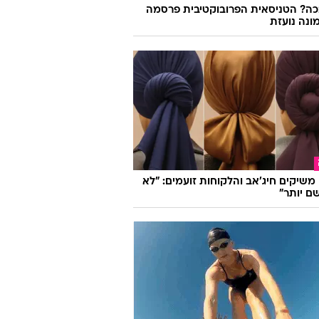
ה? הטניסאית הפרובוקטיבית פרסמה
ונה נועזת
ו משיקים חיג'אב והלקוחות זועמים: "לא
ם יותר"