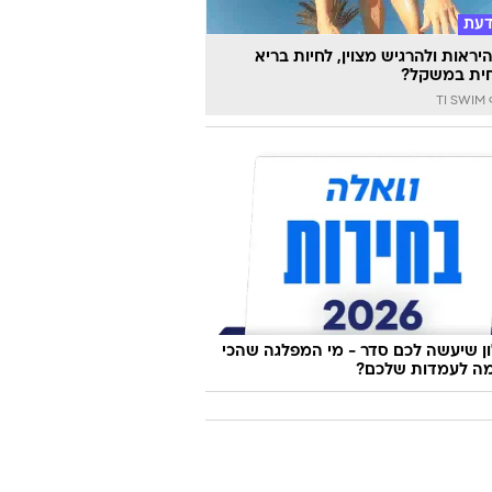
דעת
יראות ולהרגיש מצוין, לחיות בריא
ית במשקל?
TI
 שיעשה לכם סדר - מי המפלגה שהכי
ה לעמדות שלכם?