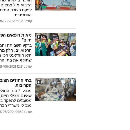
חודשיים לאחר שהכר
הייבוא מול צמצום 
לפקח בצורה המיטבי
הווטרינרים
עודכן: 13:36 30/08/2021
מאות רופאים הפגי
חיים"
ברקע השביתה והמש
הרפואיים. חלק מה
היא הווריאנט הכי 
שתוקף את בתי החו
עודכן: 12:21 29/08/2021
בתי החולים הציבו
הקרובות
מנהלי 7 בת
שאינם מצילי חיים, 
מסוגלים לתפקד בא
מנכ"לי משרדי הברי
עודכן: 09:52 25/08/2021