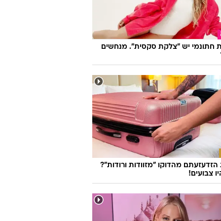
 חתונמי יש "צלקת סקסית". מנחשים
זדעזעתם מהדוקו "מזוודות ורודות"?
ו צבועים!