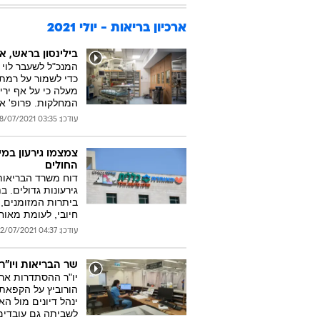
ארכיון בריאות - יולי 2021
בילינסון בראש, א
המנכ"ל לשעבר לוי
המחלקות. פרופ' אש
עודכן: 03:35 28/07/2021
צמצמו גירעון במ
החולים
גירעונות גדולים. 
ביתרות המזומנים, א
חיובי, לעומת מאוח
עודכן: 04:37 22/07/2021
שר הבריאות ויו"
יו"ר ההסתדרות ארנ
ינהל דיונים מול ה
לשביתה גם עובדים