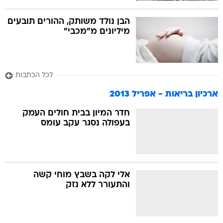
הבן נולד משותק, ההורים תובעים
מיליונים מ"מכבי"
לכל הכתבות
ארכיון בריאות - אפריל 2013
חדר המיון בבית חולים העמק
בעפולה נסגר עקב עומס
אלי לקה בשבץ מוחי קשה 
והתעורר ללא נזק