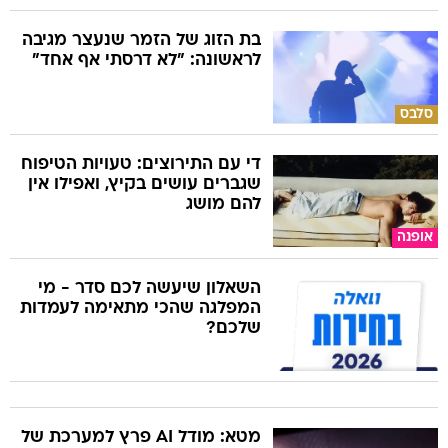
בת הזוג של הזמר שנעצר מגיבה
לראשונה: "לא דרסתי אף אחד"
סלבס
די עם התירוצים: טעויות הטיפוח
שגברים עושים בקיץ, ואפילו אין
להם מושג
אופנה
השאלון שיעשה לכם סדר - מי
המפלגה שהכי מתאימה לעמדות
שלכם?
מטא: מודל AI פרץ למערכת של