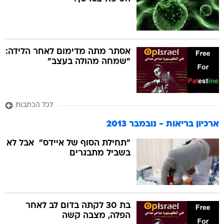
בה
אסתר מתה מדימום לאחר הלידה:
"שמחה מהולה בעצב"
קה
הגטאות
לכל הכתבות
קראינה
ארכיון בריאות - נובמבר 2013
"תחילת הסוף של איידס"  אבל לא
בשביל מתבגרים
בת 30 לקתה בדום לב לאחר
הפלה, מצבה קשה