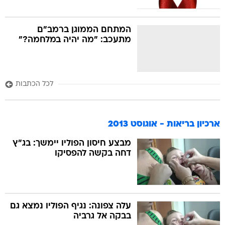
המתחם הממוגן ברמב"ם
מתעכב: "מה יהיה במלחמה?"
לכל הכתבות
ארכיון בריאות - אוגוסט 2013
מבצע חיסון הפוליו יימשך: בג"ץ
דחה בקשה להפסיקו
עלה צפונה: נגיף הפוליו נמצא גם
בבקה אל גרביה