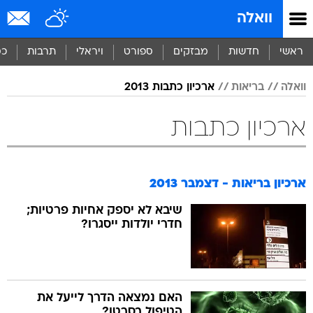
וואלה
ראשי
חדשות
מבזקים
ספורט
ויראלי
תרבות
כס
וואלה
בריאות
ארכיון כתבות 2013
ארכיון כתבות
ארכיון בריאות - דצמבר 2013
שיבא לא יספק אחיות פרטיות;
חדרי יולדות ייסגרו?
האם נמצאה הדרך לייעל את
הטיפול בסרטן?