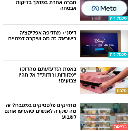
חברה אחרת במהלך בדיקות
אבטחה
טכנולוגיה
דיסני+ מחליפה אפליקציה
בישראל: זה מה שיקרה למנויים
טכנולוגיה
באמת הזדעזעתם מהדוקו
"מזוודות ורודות"? אל תהיו
צבועים!
סלבס
מחזיקים פלסטיקים במטבח? זה
מה שקרה לאנשים שהעיפו אותם
לשבוע
בריאות