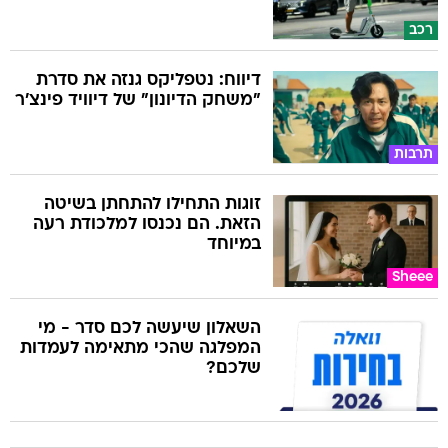
רכב
דיווח: נטפליקס גנזה את סדרת
"משחק הדיונון" של דיוויד פינצ'ר
תרבות
זוגות התחילו להתחתן בשיטה
הזאת. הם נכנסו למלכודת רעה
במיוחד
Sheee
השאלון שיעשה לכם סדר - מי
המפלגה שהכי מתאימה לעמדות
שלכם?