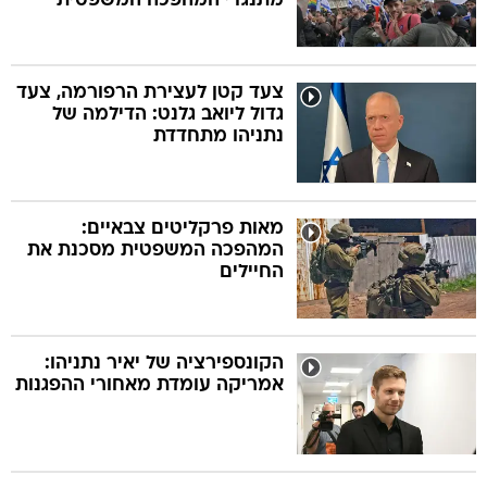
מתנגדי המהפכה המשפטית
צעד קטן לעצירת הרפורמה, צעד
גדול ליואב גלנט: הדילמה של
נתניהו מתחדדת
מאות פרקליטים צבאיים:
המהפכה המשפטית מסכנת את
החיילים
הקונספירציה של יאיר נתניהו:
אמריקה עומדת מאחורי ההפגנות