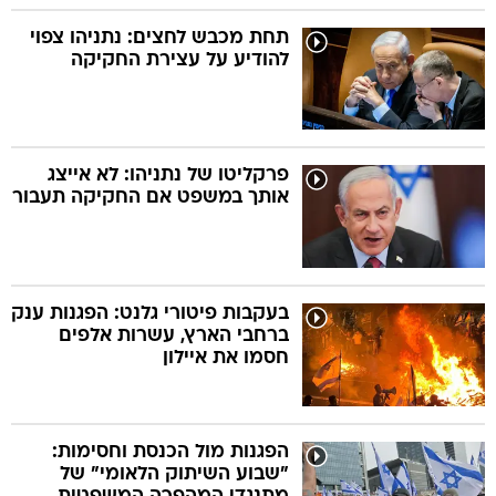
תחת מכבש לחצים: נתניהו צפוי
להודיע על עצירת החקיקה
פרקליטו של נתניהו: לא אייצג
אותך במשפט אם החקיקה תעבור
בעקבות פיטורי גלנט: הפגנות ענק
ברחבי הארץ, עשרות אלפים
חסמו את איילון
הפגנות מול הכנסת וחסימות:
"שבוע השיתוק הלאומי" של