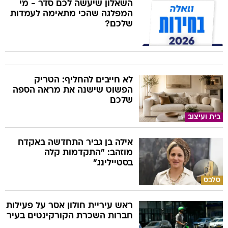
השאלון שיעשה לכם סדר - מי
המפלגה שהכי מתאימה לעמדות
שלכם?
לא חייבים להחליף: הטריק
הפשוט שישנה את מראה הספה
שלכם
בית ועיצוב
אילה בן גביר התחדשה באקדח
מוזהב: "התקדמות קלה
בסטיילינג"
סלבס
ראש עיריית חולון אסר על פעילות
חברות השכרת הקורקינטים בעיר