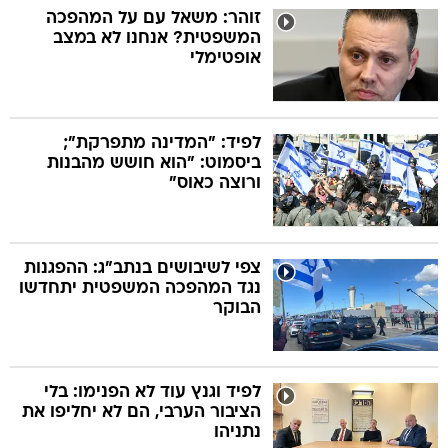
זוהר: משאל עם על המהפכה
המשפטית? אנחנו לא במצב
אופטימלי
לפיד: "המדינה מתפרקת";
ביסמוט: "הוא חושש מהבנות
ורוצה כאוס"
צפי לשיבושים בנתב"ג: ההפגנות
נגד המהפכה המשפטית יתחדשו
הבוקר
לפיד וגנץ עוד לא הפנימו: בלי
הציבור הערבי, הם לא יחליפו את
נתניהו