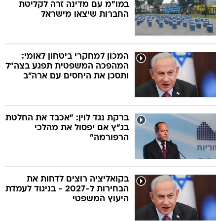
במו"מ עם מדינה זרה לקליטת
החברות שיצאו מישראל
המכון למחקרי ביטחון לאומי:
המהפכה המשפטית תפגע בצה"ל
ותסכן את היחסים עם ארה"ב
ברקת נגד לוין: "אכבד את החלטת
בג"ץ אם יפסול את מהלכי
הרפורמה"
בקואליציה רוצים לדחות את
הבחירות ל-2027 - בניגוד לעמדת
היעוץ המשפטי