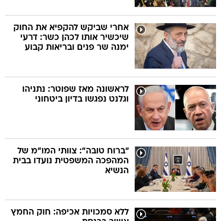
אחרי שביקש להקפיא את החוק
שיכשיר אותו לכהן כשר: דרעי
ימנה שר פנים ובריאות קבוע
לראשונה מאז שפוטר: נתניהו
וגלנט נפגשו בדיון ביטחוני
"ברוח טובה": צוותי המו"מ של
המהפכה המשפטית נועדו בבית
הנשיא
ללא סמכויות אכיפה: חוק החמץ