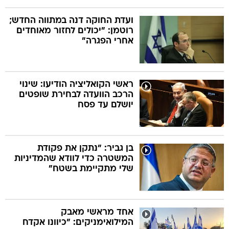
ועדת החוקה דנה במתווה החדש;
רוטמן: "יכולים לחזור מאוחדים
אחרי הפגרה"
ראשי הקואליציה הודיעו: שינוי
הרכב הוועדה לבחירת שופטים
יושלם עד פסח
בן גביר: "נתקן את פקודת
המשטרה כדי לוודא שהמדיניות
שלי מתקיימת בשטח"
אחד מראשי מאבק
המילואימניקים: "כיוונו אקדח