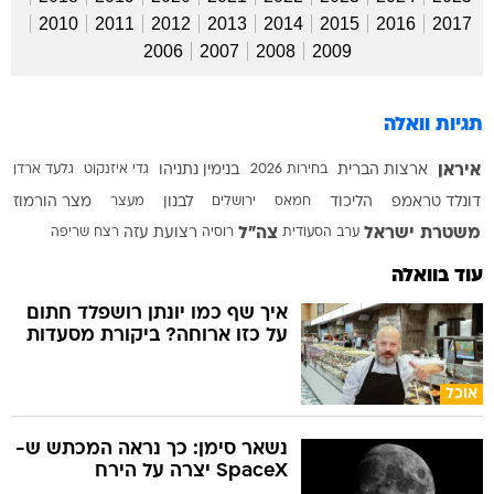
2010
2011
2012
2013
2014
2015
2016
2017
2006
2007
2008
2009
תגיות וואלה
איראן
ארצות הברית
בחירות 2026
בנימין נתניהו
גדי איזנקוט
גלעד ארדן
דונלד טראמפ
הליכוד
חמאס
ירושלים
לבנון
מעצר
מצר הורמוז
משטרת ישראל
צה"ל
ערב הסעודית
רוסיה
רצועת עזה
רצח
שריפה
עוד בוואלה
איך שף כמו יונתן רושפלד חתום
על כזו ארוחה? ביקורת מסעדות
אוכל
נשאר סימן: כך נראה המכתש ש-
SpaceX יצרה על הירח