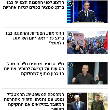
הרצוג לפני ההפגנה הצפויה בבני
ברק: מפציר בכולם לגלות אחריות
החסימות, הצעדות וההפגנה בבני
ברק: כך ייראה "יום השיתוק
הלאומי"
ח"כ טרופר מחתים ח"כים מכל
הסיעות על קריאה להותיר את יום
הזיכרון מחוץ למחלוקת
המהפכה המשפטית: הרמטכ"ל
נפגש עם נתניהו והזהיר מהחרפת
המשבר במילואים אם החקיקה
תאושר