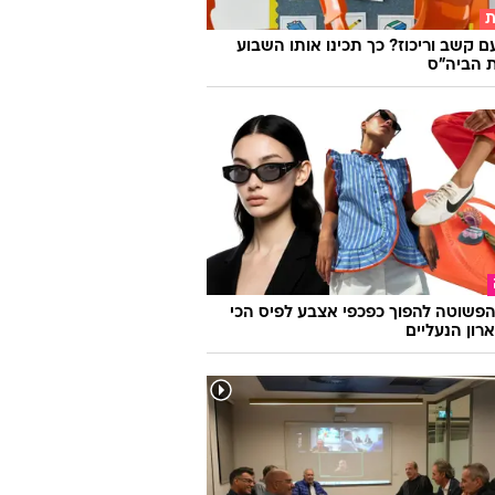
ת
ם קשב וריכוז? כך תכינו אותו השבוע
 הביה"ס
פשוטה להפוך כפכפי אצבע לפיס הכי
רון הנעליים