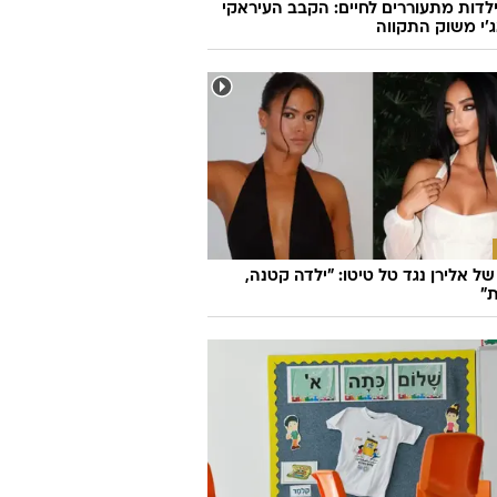
לדות מתעוררים לחיים: הקבב העיראקי
׳י משוק התקווה
ל אלירן נגד טל טיטו: "ילדה קטנה,
"