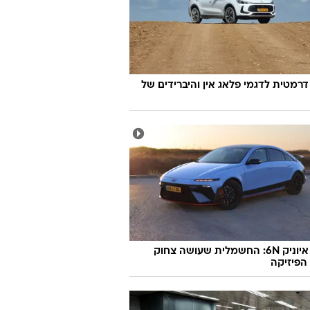
דרמטית לדגמי פלאג אין והיברידים של
יונדאי איוניק 6N: החשמלית שעושה צחוק
הפיזיקה