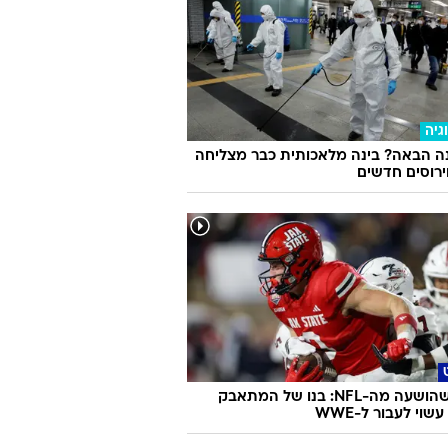
גיה
ה הבאה? בינה מלאכותית כבר מצליחה
וירוסים חדשים
אחרי שהושעה מה-NFL: בנו של המתאבק
שוי לעבור ל-WWE