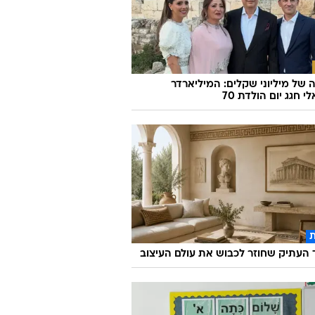
אירופה בלי התורים: 10 ערים קסומות
לים עדיין לא גילו
של מיליוני שקלים: המיליארדר
 חגג יום הולדת 70