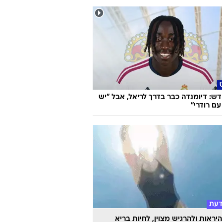
 שיעשה לכם סדר - מי המפלגה שהכי
ה לעמדות שלכם?
ש: דיומנדה כבר בדרך לריאל, אבל "יש
עם רודרי"