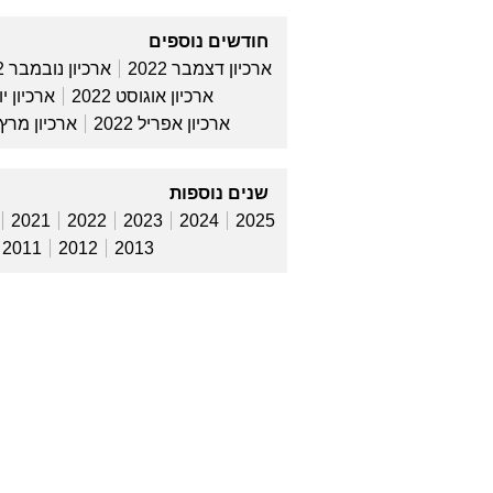
ההיסטוריה. הנאום 
שיודעים לעמוד מו
עודכן: 04:16 23/09/2022
שקד אחרי הפרידה
עמוק בפוליטיקה"
שרת הפנים אמרה ב
כי היא בתקופה לחוצ
אחרי עשר שנים בפו
הלילה"
עודכן: 14:29 12/09/2022
חודשים נוספים
ארכיון דצמבר 2022
ארכיון נובמבר 2022
ארכיון אוגוסט 2022
ארכיון יולי 
ארכיון אפריל 2022
ארכיון מרץ 022
שנים נוספות
2021
2022
2023
2024
2025
2011
2012
2013