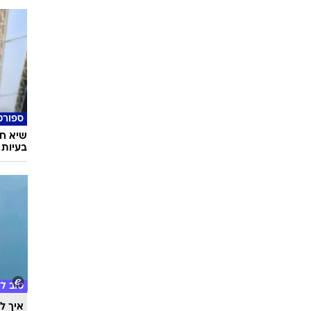
השאלון
מתאימ
ספורט
שיא חד
בעיות 