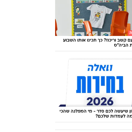
העתיק שחוזר לכבוש את עולם העיצוב
ת
ם קשב וריכוז? כך תכינו אותו השבוע
 הביה"ס