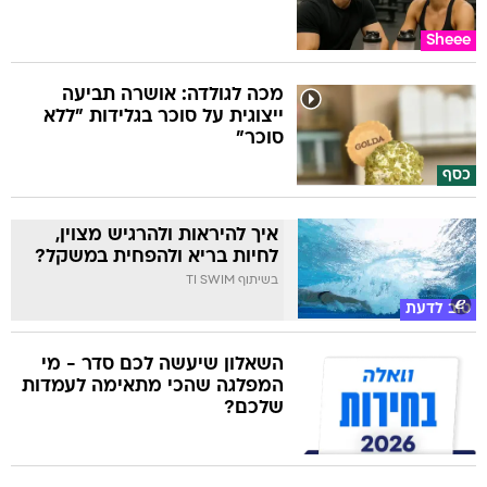
Sheee
מכה לגולדה: אושרה תביעה
ייצוגית על סוכר בגלידות "ללא
סוכר"
כסף
איך להיראות ולהרגיש מצוין,
לחיות בריא ולהפחית במשקל?
בשיתוף TI SWIM
טוב לדעת
השאלון שיעשה לכם סדר - מי
המפלגה שהכי מתאימה לעמדות
שלכם?