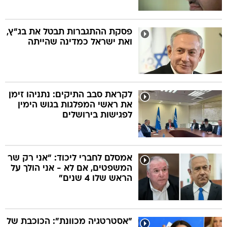
פסקת ההתגברות תבטל את בג"ץ,
ואת ישראל כמדינה שהייתה
לקראת סבב התיקים: נתניהו זימן
את ראשי המפלגות בגוש הימין
לפגישות בירושלים
אמסלם לחברי ליכוד: "אני רק שר
המשפטים, אם לא - אני הולך על
הראש שלו 4 שנים"
"אסטרטגיה מכוונת": הכוכבת של