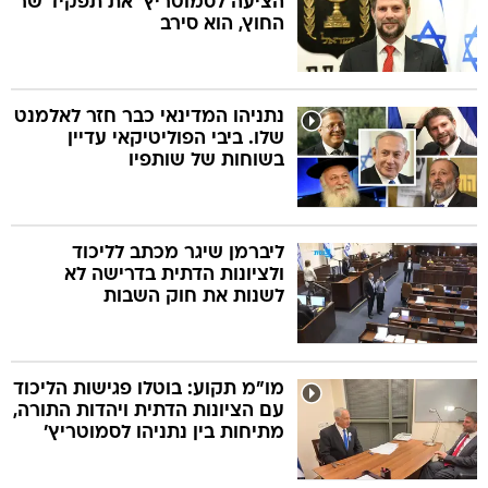
הציעה לסמוטריץ' את תפקיד שר
החוץ, הוא סירב
נתניהו המדינאי כבר חזר לאלמנט
שלו. ביבי הפוליטיקאי עדיין
בשוחות של שותפיו
ליברמן שיגר מכתב לליכוד
ולציונות הדתית בדרישה לא
לשנות את חוק השבות
מו"מ תקוע: בוטלו פגישות הליכוד
עם הציונות הדתית ויהדות התורה,
מתיחות בין נתניהו לסמוטריץ'