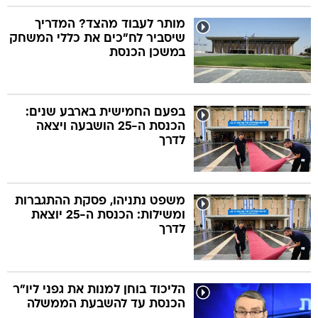
מותר לעבוד מהצד? המדריך
שיסביר לח"כים את כללי המשחק
במשכן הכנסת
בפעם החמישית בארבע שנים:
הכנסת ה-25 הושבעה ויצאה
לדרך
משפט נתניהו, פסקת ההתגברות
ומשילות: הכנסת ה-25 יוצאת
לדרך
הליכוד בוחן למנות את גפני ליו"ר
הכנסת עד להשבעת הממשלה