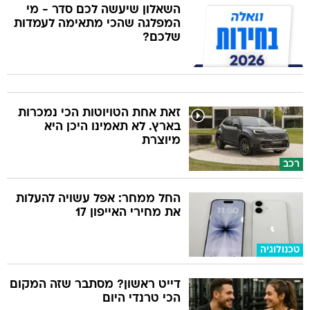
השאלון שיעשה לכם סדר - מי
המפלגה שהכי מתאימה לעמדות
שלכם?
זאת אחת הטויוטות הכי נמכרות
בארץ. לא תאמינו היכן היא
מיוצרת
רכב
החל ממחר: אפל עשויה להעלות
את מחירי האייפון 17
טכנולוגיה
דייט ראשון? מסתבר שזה המקום
הכי טרנדי היום