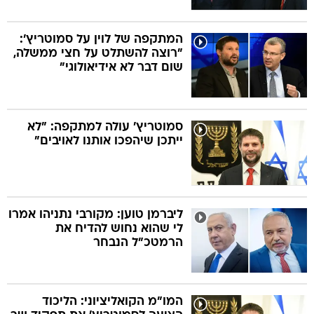
המתקפה של לוין על סמוטריץ':
"רוצה להשתלט על חצי ממשלה,
שום דבר לא אידיאולוגי"
סמוטריץ' עולה למתקפה: "לא
ייתכן שיהפכו אותנו לאויבים"
ליברמן טוען: מקורבי נתניהו אמרו
לי שהוא נחוש להדיח את
הרמטכ"ל הנבחר
המו"מ הקואליציוני: הליכוד