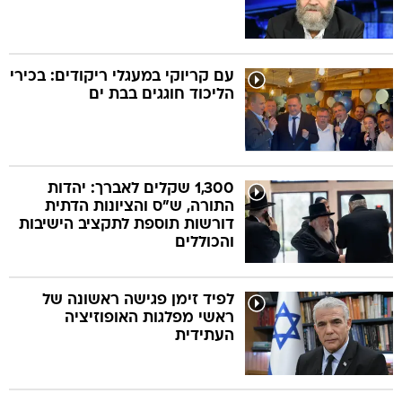
עם קריוקי במעגלי ריקודים: בכירי
הליכוד חוגגים בבת ים
1,300 שקלים לאברך: יהדות
התורה, ש"ס והציונות הדתית
דורשות תוספת לתקציב הישיבות
והכוללים
לפיד זימן פגישה ראשונה של
ראשי מפלגות האופוזיציה
העתידית