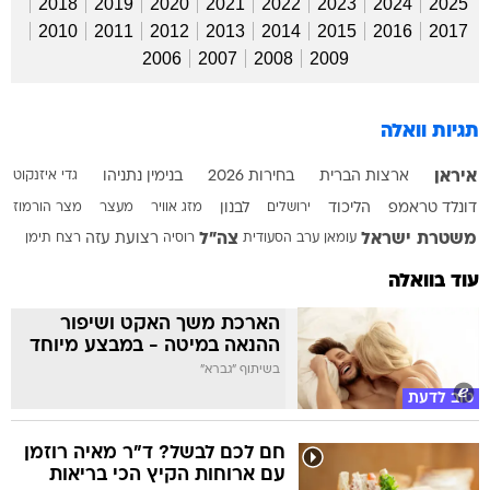
2018
2019
2020
2021
2022
2023
2024
2025
2010
2011
2012
2013
2014
2015
2016
2017
2006
2007
2008
2009
תגיות וואלה
איראן
ארצות הברית
בחירות 2026
בנימין נתניהו
גדי איזנקוט
דונלד טראמפ
הליכוד
ירושלים
לבנון
מזג אוויר
מעצר
מצר הורמוז
משטרת ישראל
צה"ל
עומאן
ערב הסעודית
רוסיה
רצועת עזה
רצח
תימן
עוד בוואלה
הארכת משך האקט ושיפור
ההנאה במיטה - במבצע מיוחד
בשיתוף "גברא"
טוב לדעת
חם לכם לבשל? ד"ר מאיה רוזמן
עם ארוחות הקיץ הכי בריאות