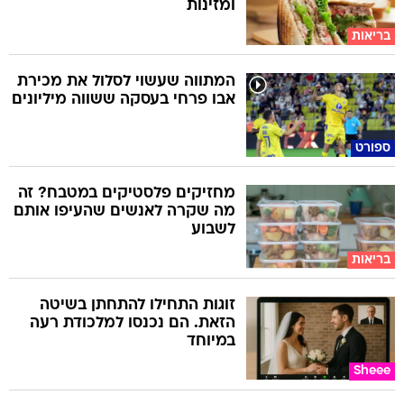
ומזינות
בריאות
המתווה שעשוי לסלול את מכירת
אבו פרחי בעסקה ששווה מיליונים
ספורט
מחזיקים פלסטיקים במטבח? זה
מה שקרה לאנשים שהעיפו אותם
לשבוע
בריאות
זוגות התחילו להתחתן בשיטה
הזאת. הם נכנסו למלכודת רעה
במיוחד
Sheee