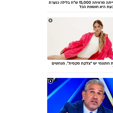
היא הייתה מרוויחה 15,000 ש"ח בלילה כנערת
 וכעת היא חושפת הכל
 חתונמי יש "צלקת סקסית". מנחשים