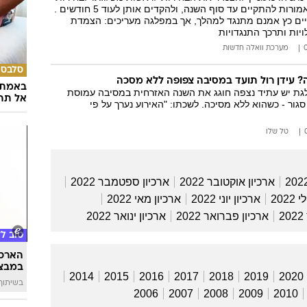
לוועידת הליכוד, שאמורות להתקיים עד סוף השנה, ולהקדים אותן לעוד 5 חודשים .
חיים כץ אמנם מתנגד למהלך, אך במפלגה מעריכים: הצמדת
יות ותרכך התנגדויות
מערכת וואלה חדשות
סלבס
 עידן רול תועד במסיבה צפופה ללא מסכה
באמת ה
גת יש עתיד נצפה חוגג את השנה האזרחית במסיבה עמוסת
אל תהי
ר - כשהוא ללא מסיכה. לשכתו: "האירוע נערך על פי
טל שלו
ארכיון אוקטובר 2022
ארכיון ספטמבר 2022
2022
ארכיון יוני 2022
ארכיון מאי 2022
2
ארכיון פברואר 2022
ארכיון ינואר 2022
טוב ל
הארכת
במבצע
2014
2015
2016
2017
2018
2019
2020
בשיתוף 
2006
2007
2008
2009
2010