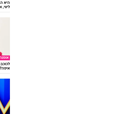
ליווי,
אופנה
לכוכבת
איפה?