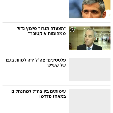
"הצעדה תגרור פיצוץ גדול
ממהומות אוקטובר"
פלסטינים: צה"ל ירה למוות בגבו
של קשיש
עימותים בין צה"ל למתנחלים
במאחז פדרמן