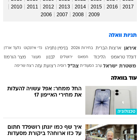
2010
2011
2012
2013
2014
2015
2016
2017
2006
2007
2008
2009
תגיות וואלה
איראן
ארצות הברית
בחירות 2026
בנימין נתניהו
גדי איזנקוט
גלעד ארדן
דונלד טראמפ
הליכוד
חמאס
ירושלים
לבנון
מעצר
מצר הורמוז
משטרת ישראל
צה"ל
ערב הסעודית
רוסיה
רצועת עזה
רצח
שריפה
עוד בוואלה
החל ממחר: אפל עשויה להעלות
את מחירי האייפון 17
טכנולוגיה
איך שף כמו יונתן רושפלד חתום
על כזו ארוחה? ביקורת מסעדות