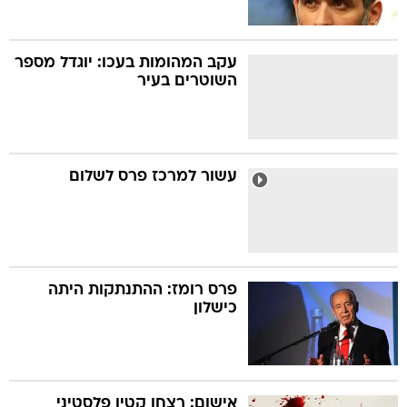
עקב המהומות בעכו: יוגדל מספר
השוטרים בעיר
עשור למרכז פרס לשלום
פרס רומז: ההתנתקות היתה
כישלון
אישום: רצחו קטין פלסטיני