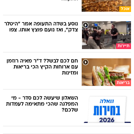
אוכל
נוסע בשדה התעופה אמר "היטלר
צדק", ואז נועם פוצץ אותו. צפו
תיירות
חם לכם לבשל? ד"ר מאיה רוזמן
עם ארוחות הקיץ הכי בריאות
ומזינות
בריאות
השאלון שיעשה לכם סדר - מי
המפלגה שהכי מתאימה לעמדות
שלכם?