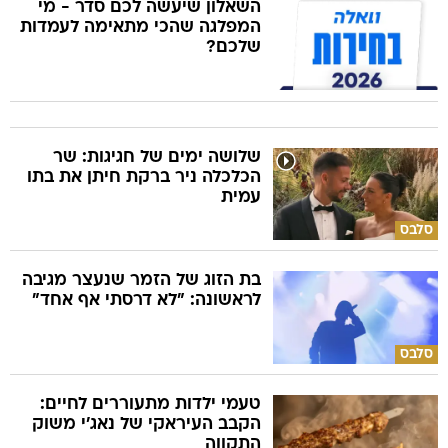
השאלון שיעשה לכם סדר - מי
המפלגה שהכי מתאימה לעמדות
שלכם?
שלושה ימים של חגיגות: שר
הכלכלה ניר ברקת חיתן את בתו
עמית
סלבס
בת הזוג של הזמר שנעצר מגיבה
לראשונה: "לא דרסתי אף אחד"
סלבס
טעמי ילדות מתעוררים לחיים:
הקבב העיראקי של נאג׳י משוק
התקווה