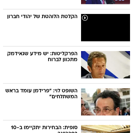
הקלטת הלוהטת של יהודי חברון
הפרקליטות: יש מידע שגאידמק
מתכוון לברוח
השופט לוי: "פרידמן עומד בראש
המשתלחים"
סופית: הבחירות יתקיימו ב-10