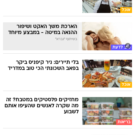
אוכל
הארכת משך האקט ושיפור
ההנאה במיטה - במבצע מיוחד
בשיתוף "גברא"
טוב לדעת
בלי תיירים: ניר קיפניס ביקר
בפאב השכונתי הכי טוב במדריד
אוכל
מחזיקים פלסטיקים במטבח? זה
מה שקרה לאנשים שהעיפו אותם
לשבוע
בריאות