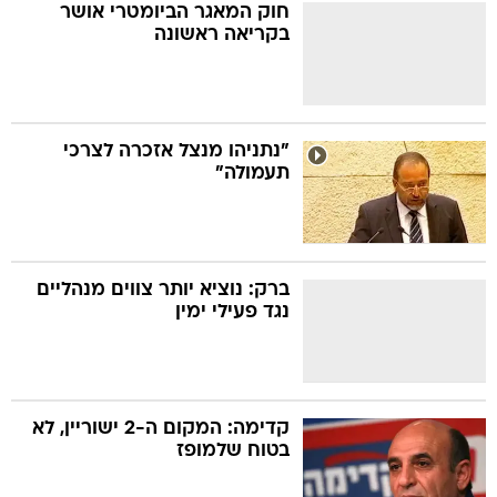
חוק המאגר הביומטרי אושר
בקריאה ראשונה
"נתניהו מנצל אזכרה לצרכי
תעמולה"
ברק: נוציא יותר צווים מנהליים
נגד פעילי ימין
קדימה: המקום ה-2 ישוריין, לא
בטוח שלמופז