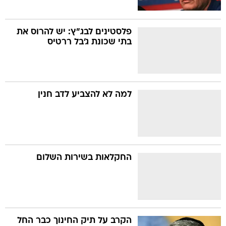
פלסטינים לבג"ץ: יש להרוס את
בתי שכונת ג'בל ררטיס
למה לא להצביע לדב חנין
החקלאות בשירות השלום
הקרב על תיק החינוך כבר החל