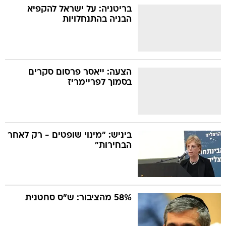
בריטניה: על ישראל להקפיא
הבניה בהתנחלויות
הצעה: ייאסר פרסום סקרים
בסמוך לפריימריז
ביניש: "מינוי שופטים - רק לאחר
הבחירות"
58% מהציבור: ש"ס סחטנית