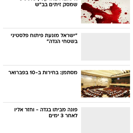
שמסק זיתים בב"ש
"ישראל מונעת פיתוח פלסטיני
בשטחי הגדה"
מסתמן: בחירות ב-10 בפברואר
פונה מביתו בגדה - וחזר אליו
לאחר 3 ימים