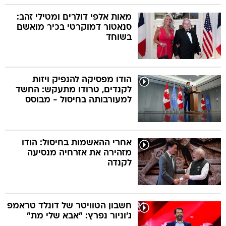
מאות אלפי דולרים ומטילי זהב:
סנאטור דמוקרטי בכיר מואשם
בשוחד
הודו מפסיקה להנפיק ויזות
לקנדים, טרודו מתעקש: החשד
למעורבותה בחיסול - מבוסס
אחרי ההאשמות בחיסול: הודו
מזהירה את אזרחיה מנסיעה
לקנדה
חשבון הטוויטר של דונלד טראמפ
ג'וניור נפרץ: "אבא שלי מת"