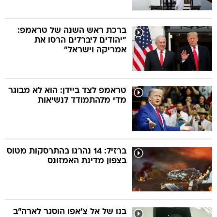
ברכת ראש השנה של טראמפ:
"יהודים ליברלים הרסו את
אמריקה וישראל"
טראמפ לצד ביידן: הוא לא מבוגר
מדי מלהתמודד לנשיאות
ברזיל: 14 נהרגו בהתרסקות מטוס
בצפון מדינת האמזונס
בנו של אל צ'אפו הוסגר לארה"ב