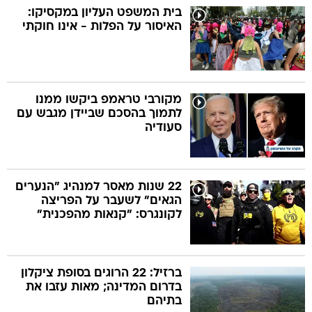
בית המשפט העליון במקסיקו:
האיסור על הפלות - אינו חוקתי
מקורבי טראמפ ביקשו ממנו
לתמוך בהסכם שביידן מגבש עם
סעודיה
22 שנות מאסר למנהיג "הנערים
הגאים" לשעבר על הפריצה
לקונגרס: "קנאות מהפכנית"
ברזיל: 22 הרוגים בסופת ציקלון
בדרום המדינה; מאות עזבו את
בתיהם