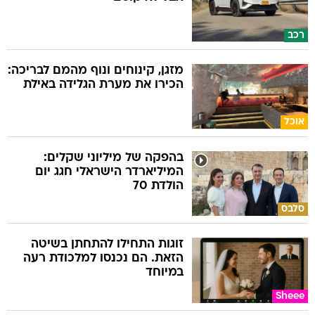
רכב
מזגן, קינוחים ונוף מהמם לבריכה:
הכירו את מערת הגלידה באילת
אוכל
בהפקה של מיליוני שקלים:
המיליארדר הישראלי חגג יום
הולדת 70
סלבס
זוגות התחילו להתחתן בשיטה
הזאת. הם נכנסו למלכודת רעה
במיוחד
Sheee