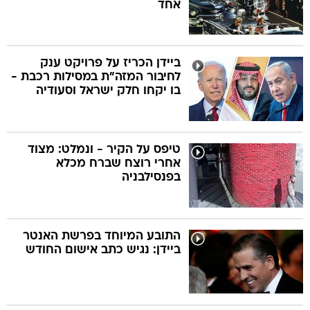
אחד
ביידן הכריז על פרויקט ענק
לחיבור המזה"ת במסילות רכבת -
בו יקחו חלק ישראל וסעודיה
טיפס על הקיר - ונמלט: מצוד
אחרי רוצח שברח מכלא
בפנסילבניה
התובע המיוחד בפרשת האנטר
ביידן: נגיש כתב אישום החודש