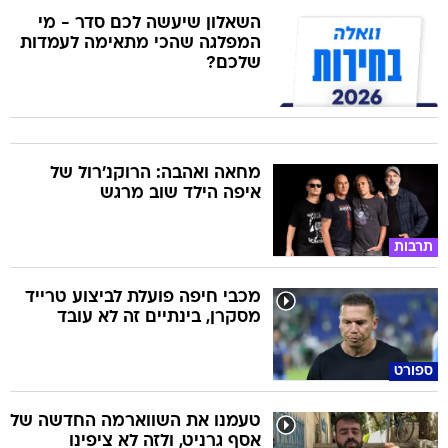
השאלון שיעשה לכם סדר - מי
המפלגה שהכי מתאימה לעמדות
שלכם?
מחאה ואהבה: הרוקנ'רול של
איפה הילד שוב מרגש
תרבות
מכבי חיפה פועלת לביצוע טרייד
מסקרן, בינתיים זה לא עובד
ספורט
טעמנו את השווארמה החדשה של
אסף גרניט, ולזה לא ציפינו