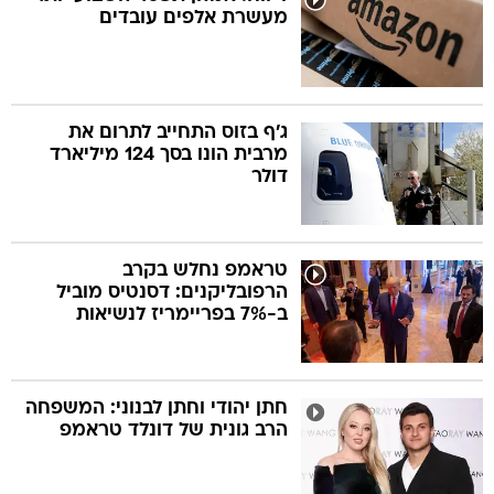
מעשרת אלפים עובדים
ג'ף בזוס התחייב לתרום את
מרבית הונו בסך 124 מיליארד
דולר
טראמפ נחלש בקרב
הרפובליקנים: דסנטיס מוביל
ב-7% בפריימריז לנשיאות
חתן יהודי וחתן לבנוני: המשפחה
הרב גונית של דונלד טראמפ