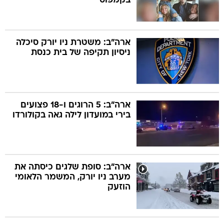
בקמפוס
ארה"ב: משטרת ניו יורק סיכלה
ניסיון תקיפה של בית כנסת
ארה"ב: 5 הרוגים ו-18 פצועים
בירי במועדון לילה גאה בקולורדו
ארה"ב: סופת שלגים כיסתה את
מערב ניו יורק, המשמר הלאומי
הוזעק