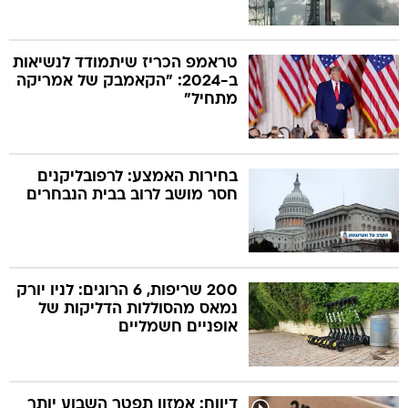
טראמפ הכריז שיתמודד לנשיאות
ב-2024: "הקאמבק של אמריקה
מתחיל"
בחירות האמצע: לרפובליקנים
חסר מושב לרוב בבית הנבחרים
200 שריפות, 6 הרוגים: לניו יורק
נמאס מהסוללות הדליקות של
אופניים חשמליים
דיווח: אמזון תפטר השבוע יותר