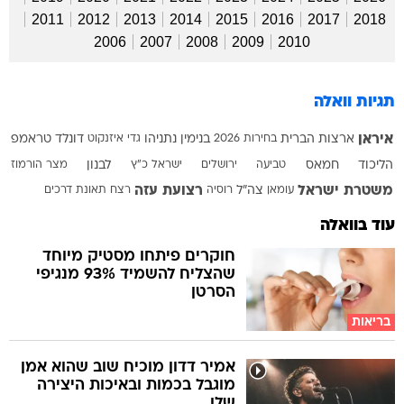
2011
2012
2013
2014
2015
2016
2017
2018
2006
2007
2008
2009
2010
תגיות וואלה
איראן
ארצות הברית
בחירות 2026
בנימין נתניהו
גדי איזנקוט
דונלד טראמפ
הליכוד
חמאס
טביעה
ירושלים
ישראל כ"ץ
לבנון
מצר הורמוז
משטרת ישראל
רצועת עזה
עומאן
צה"ל
רוסיה
רצח
תאונת דרכים
עוד בוואלה
חוקרים פיתחו מסטיק מיוחד
שהצליח להשמיד 93% מנגיפי
הסרטן
בריאות
אמיר דדון מוכיח שוב שהוא אמן
מוגבל בכמות ובאיכות היצירה
שלו