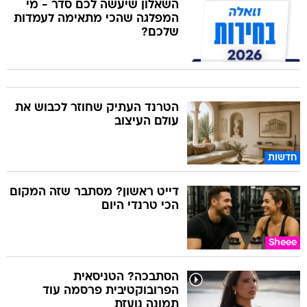
השאלון שיעשה לכם סדר - מי
המפלגה שהכי מתאימה לעמדות
שלכם?
הטרנד העתיק שחוזר לכבוש את
עולם העיצוב
חדשות
דייט ראשון? מסתבר שזה המקום
הכי טרנדי היום
Sheee
הסתבכה? הטניסאית
הפרובוקטיבית פרסמה עוד
תמונה נועזת