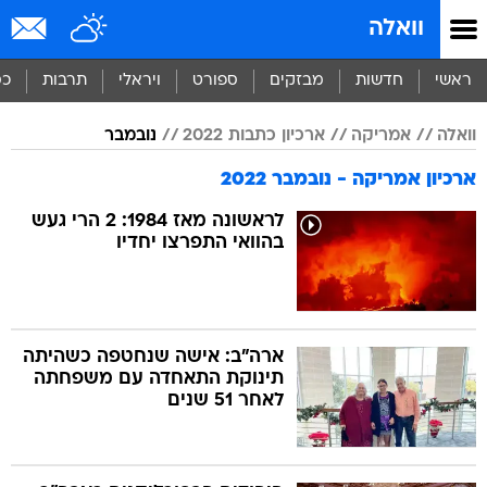
וואלה
ראשי
חדשות
מבזקים
ספורט
ויראלי
תרבות
כס
וואלה
אמריקה
ארכיון כתבות 2022
נובמבר
ארכיון אמריקה - נובמבר 2022
לראשונה מאז 1984: 2 הרי געש
בהוואי התפרצו יחדיו
ארה"ב: אישה שנחטפה כשהיתה
תינוקת התאחדה עם משפחתה
לאחר 51 שנים