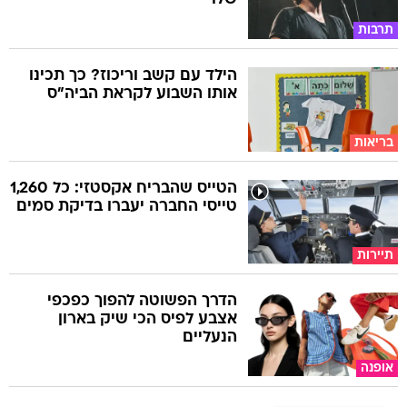
תרבות
הילד עם קשב וריכוז? כך תכינו
אותו השבוע לקראת הביה"ס
בריאות
הטייס שהבריח אקסטזי: כל 1,260
טייסי החברה יעברו בדיקת סמים
תיירות
הדרך הפשוטה להפוך כפכפי
אצבע לפיס הכי שיק בארון
הנעליים
אופנה