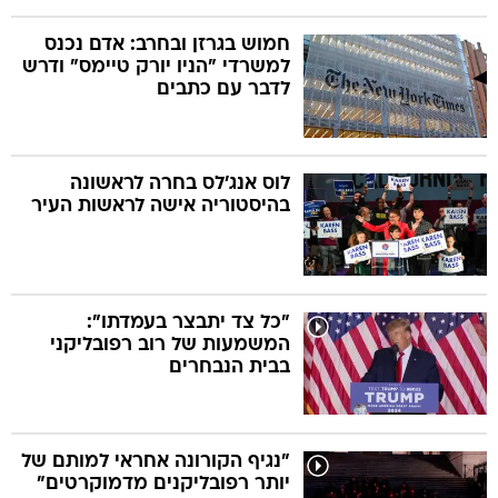
חמוש בגרזן ובחרב: אדם נכנס
למשרדי "הניו יורק טיימס" ודרש
לדבר עם כתבים
לוס אנג'לס בחרה לראשונה
בהיסטוריה אישה לראשות העיר
"כל צד יתבצר בעמדתו":
המשמעות של רוב רפובליקני
בבית הנבחרים
"נגיף הקורונה אחראי למותם של
יותר רפובליקנים מדמוקרטים"