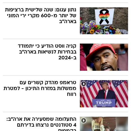
נתון עגום: שנה שלישית ברציפות
של יותר מ-600 מקרי ירי המוני
בארה"ב
קניה ווסט הודיע כי יתמודד
בבחירות לנשיאות בארה"ב
ב-2024
טראמפ מהדק קשרים עם
ממשלות במזרח התיכון - למטרת
רווח
התעלומה שמסעירה את ארה"ב:
4 סטודנטים נרצחו בדירתם