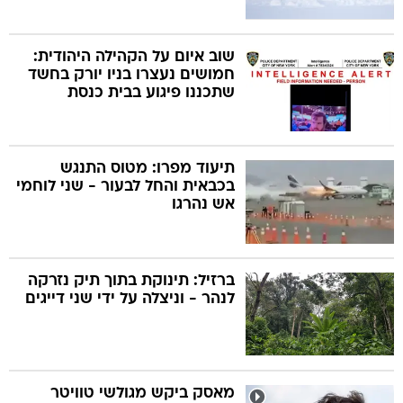
שוב איום על הקהילה היהודית:
חמושים נעצרו בניו יורק בחשד
שתכננו פיגוע בבית כנסת
תיעוד מפרו: מטוס התנגש
בכבאית והחל לבעור - שני לוחמי
אש נהרגו
ברזיל: תינוקת בתוך תיק נזרקה
לנהר - וניצלה על ידי שני דייגים
מאסק ביקש מגולשי טוויטר