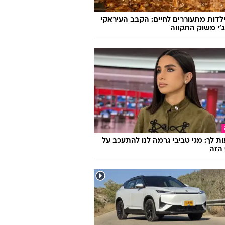
לדות מתעוררים לחיים: הקבב העיראקי
׳י משוק התקווה
ת לך: מגי טביבי גרמה לנו להתעכב על
הזה