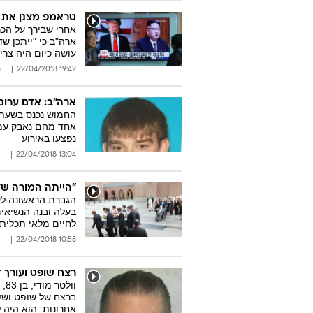
טראמפ מצנן את ה
אחרי שבירך על הכר
ארה"ב כי "ייתכן שד
עושה כיום היה צרי
19:42 22/04/2018
ר
ארה"ב: אדם ערום
החמוש נכנס בשעת 
אחד מהם נאבק עמו
נפצעו באירוע
13:04 22/04/2018
"הייתה המורה שלנ
בעלה ובנה הנשיאים 
לחיים מלאי תכלית"
10:58 22/04/2018
רצח שופט ועורך ד
ברצח של שופט ושל 
אחרונות. הוא היה 