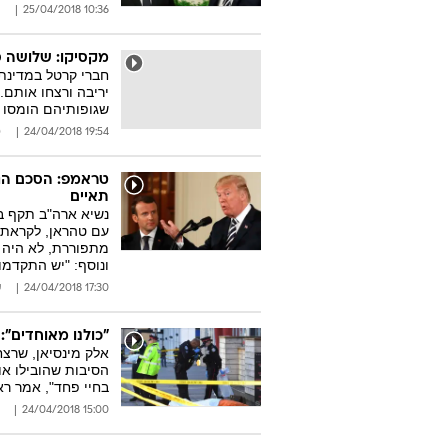
10:36 25/04/2018
מקסיקו: שלושה ס
חברי קרטל במדינת 
שגופותיהם הומסו
19:54 24/04/2018
ס
טראמפ: הסכם הגר
תאיים
נשיא ארה"ב תקף ב
עם טהראן, לקראת 
מתפוררת, לא היה 
ונוסף: "יש התקדמו
17:30 24/04/2018
ע
"כולנו מאוחדים":
אלק מינסיאן, שרצ
הסיבות שהובילו אות
בחיי פחד", אמר ר
15:00 24/04/2018