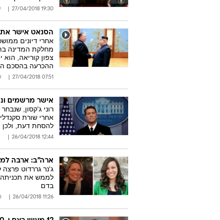
19:30 27/04/2018
ע
הסנאט אישר את מ
מחלקת המדינה בתק
צפון קוריאה, הוא 
ההכרעה בהסכם הגר
07:51 27/04/2018
ע
אישר מרשמים ונה
רוני ג'קסון, שנבחר
אחרי שורת סקנדלים
להסחת דעת, ולכן 
12:44 26/04/2018
א
ארה"ב: ארבה למ
ג'נר גררדוט פרצה 
לממש את תכניתה,
בדם
11:26 26/04/2018
ס